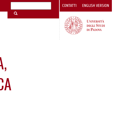
CONTATTI
ENGLISH VERSION
A,
CA