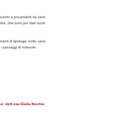
ecento e provenienti da varie
estre, che sono poi stati riuniti
menti di tipologie molto varie,
r i passaggi di notevole
eo: dott.ssa Giulia Nicchio