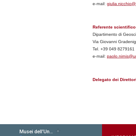
e-mail:
giulia.nicchio@
Referente scientifico
Dipartimento di Geosc
Via Giovanni Gradenig
Tel. +39 049 8279161
e-mail:
paolo.nimis@un
Delegato dei Diretto