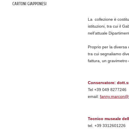
CARTONI GIAPPONESI
La collezione è costit
istituzioni, tra cui il G
nell’attuale Dipartime
Proprio per la diversa 
tra cui segnaliamo dive
fattura, un gravimetro 
Conservatore: dott.
Tel +39 049 8277246
email:
fanny.marcon@u
Tecnico museale delle
tel. +39 3312601226