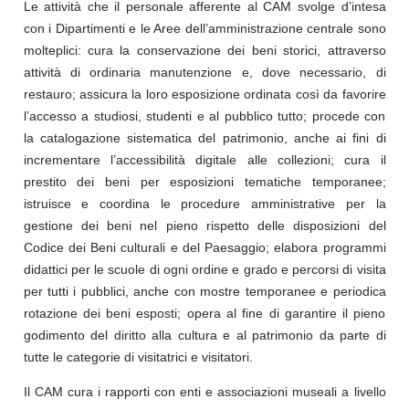
Le attività che il personale afferente al CAM svolge d’intesa
con i Dipartimenti e le Aree dell’amministrazione centrale sono
molteplici: cura la conservazione dei beni storici, attraverso
attività di ordinaria manutenzione e, dove necessario, di
restauro; assicura la loro esposizione ordinata così da favorire
l’accesso a studiosi, studenti e al pubblico tutto; procede con
la catalogazione sistematica del patrimonio, anche ai fini di
incrementare l’accessibilità digitale alle collezioni; cura il
prestito dei beni per esposizioni tematiche temporanee;
istruisce e coordina le procedure amministrative per la
gestione dei beni nel pieno rispetto delle disposizioni del
Codice dei Beni culturali e del Paesaggio; elabora programmi
didattici per le scuole di ogni ordine e grado e percorsi di visita
per tutti i pubblici, anche con mostre temporanee e periodica
rotazione dei beni esposti; opera al fine di garantire il pieno
godimento del diritto alla cultura e al patrimonio da parte di
tutte le categorie di visitatrici e visitatori.
Il CAM cura i rapporti con enti e associazioni museali a livello