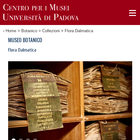
›
Home
>
Botanico
>
Collezioni
>
Flora Dalmatica
MUSEO BOTANICO
Flora Dalmatica