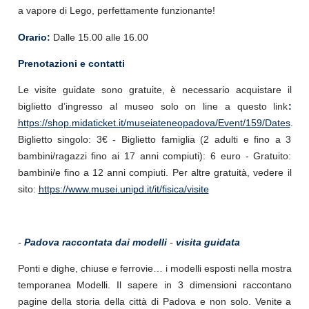
a vapore di Lego, perfettamente funzionante!
Orario:
Dalle 15.00 alle 16.00
Prenotazioni e contatti
Le visite guidate sono gratuite, è necessario acquistare il
biglietto d’ingresso al museo solo on line a questo link
:
https://shop.midaticket.it/museiateneopadova/Event/159/Dates
.
Biglietto singolo: 3€ - Biglietto famiglia (2 adulti e fino a 3
bambini/ragazzi fino ai 17 anni compiuti): 6 euro - Gratuito:
bambini/e fino a 12 anni compiuti. Per altre gratuità, vedere il
sito:
https://www.musei.unipd.it/it/fisica/visite
-
Padova raccontata dai modelli
-
visita guidata
Ponti e dighe, chiuse e ferrovie… i modelli esposti nella mostra
temporanea Modelli. Il sapere in 3 dimensioni raccontano
pagine della storia della città di Padova e non solo. Venite a