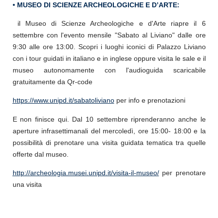
• MUSEO DI SCIENZE ARCHEOLOGICHE E D’ARTE:
il Museo di Scienze Archeologiche e d'Arte riapre il 6
settembre con l'evento mensile "Sabato al Liviano" dalle ore
9:30 alle ore 13:00. Scopri i luoghi iconici di Palazzo Liviano
con i tour guidati in italiano e in inglese oppure visita le sale e il
museo autonomamente con l'audioguida scaricabile
gratuitamente da Qr-code
https://www.unipd.it/sabatoliviano
per info e prenotazioni
E non finisce qui. Dal 10 settembre riprenderanno anche le
aperture infrasettimanali del mercoledì, ore 15:00- 18:00 e la
possibilità di prenotare una visita guidata tematica tra quelle
offerte dal museo.
http://archeologia.musei.unipd.it/visita-il-museo/
per prenotare
una visita