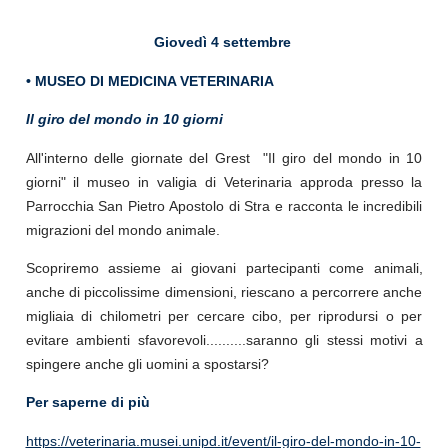
Giovedì 4 settembre
• MUSEO DI MEDICINA VETERINARIA
Il giro del mondo in 10 giorni
All'interno delle giornate del Grest "Il giro del mondo in 10
giorni" il museo in valigia di Veterinaria approda presso la
Parrocchia San Pietro Apostolo di Stra e racconta le incredibili
migrazioni del mondo animale.
Scopriremo assieme ai giovani partecipanti come animali,
anche di piccolissime dimensioni, riescano a percorrere anche
migliaia di chilometri per cercare cibo, per riprodursi o per
evitare ambienti sfavorevoli..........saranno gli stessi motivi a
spingere anche gli uomini a spostarsi?
Per saperne di più
https://veterinaria.musei.unipd.it/event/il-giro-del-mondo-in-10-