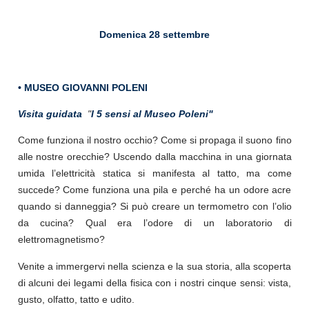
Domenica 28 settembre
• MUSEO GIOVANNI POLENI
Visita guidata
"
I 5 sensi al Museo Poleni"
Come funziona il nostro occhio? Come si propaga il suono fino
alle nostre orecchie? Uscendo dalla macchina in una giornata
umida l’elettricità statica si manifesta al tatto, ma come
succede? Come funziona una pila e perché ha un odore acre
quando si danneggia? Si può creare un termometro con l’olio
da cucina? Qual era l’odore di un laboratorio di
elettromagnetismo?
Venite a immergervi nella scienza e la sua storia, alla scoperta
di alcuni dei legami della fisica con i nostri cinque sensi: vista,
gusto, olfatto, tatto e udito.