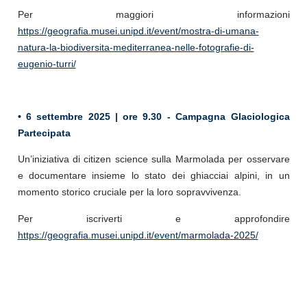
Per maggiori informazioni
https://geografia.musei.unipd.it/event/mostra-di-umana-
natura-la-biodiversita-mediterranea-nelle-fotografie-di-
eugenio-turri/
• 6 settembre 2025 | ore 9.30 -
Campagna Glaciologica
Partecipata
Un’iniziativa di citizen science sulla Marmolada per osservare
e documentare insieme lo stato dei ghiacciai alpini, in un
momento storico cruciale per la loro sopravvivenza.
Per iscriverti e approfondire
https://geografia.musei.unipd.it/event/marmolada-2025/