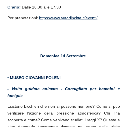
Orario:
Dalle 16.30 alle 17.30
Per prenotazioni:
https://www.autoriincitta.it/eventi/
Domenica 14 Settembre
• MUSEO GIOVANNI POLENI
- Visita guidata animata
-
Consigliata per bambini e
famiglie
Esistono bicchieri che non si possono riempire? Come si può
verificare l'azione della pressione atmosferica? Chi l'ha
scoperta e come? Come venivano studiati i raggi X? Queste e
altre domande troveranno risposta nel corso delle visite