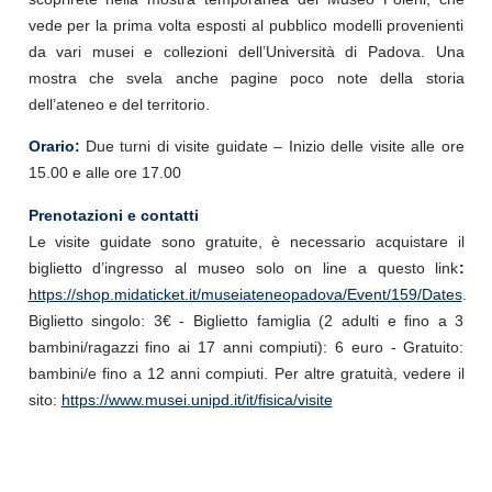
vede per la prima volta esposti al pubblico modelli provenienti
da vari musei e collezioni dell’Università di Padova. Una
mostra che svela anche pagine poco note della storia
dell’ateneo e del territorio.
Orario:
Due turni di visite guidate – Inizio delle visite alle ore
15.00 e alle ore 17.00
Prenotazioni e contatti
Le visite guidate sono gratuite, è necessario acquistare il
biglietto d’ingresso al museo solo on line a questo link
:
https://shop.midaticket.it/museiateneopadova/Event/159/Dates
.
Biglietto singolo: 3€ - Biglietto famiglia (2 adulti e fino a 3
bambini/ragazzi fino ai 17 anni compiuti): 6 euro - Gratuito:
bambini/e fino a 12 anni compiuti. Per altre gratuità, vedere il
sito:
https://www.musei.unipd.it/it/fisica/visite