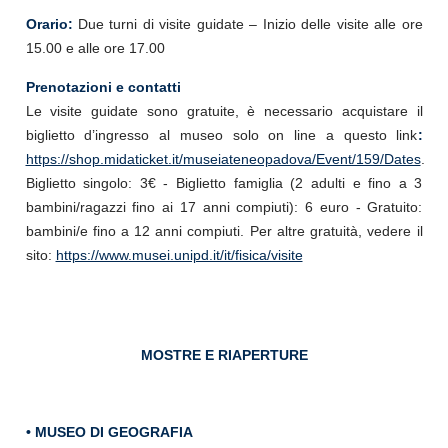
Orario:
Due turni di visite guidate – Inizio delle visite alle ore
15.00 e alle ore 17.00
Prenotazioni e contatti
Le visite guidate sono gratuite, è necessario acquistare il
biglietto d’ingresso al museo solo on line a questo link
:
https://shop.midaticket.it/museiateneopadova/Event/159/Dates
.
Biglietto singolo: 3€ - Biglietto famiglia (2 adulti e fino a 3
bambini/ragazzi fino ai 17 anni compiuti): 6 euro - Gratuito:
bambini/e fino a 12 anni compiuti. Per altre gratuità, vedere il
sito:
https://www.musei.unipd.it/it/fisica/visite
MOSTRE E RIAPERTURE
• MUSEO DI GEOGRAFIA