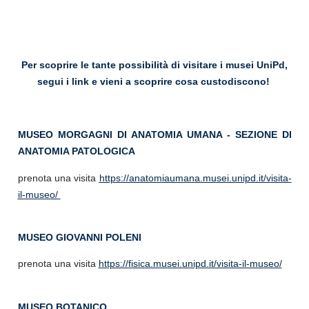
Per scoprire le tante possibilità di visitare i musei UniPd,
segui i link e vieni a scoprire cosa custodiscono!
MUSEO MORGAGNI DI ANATOMIA UMANA - SEZIONE DI
ANATOMIA PATOLOGICA
prenota una visita
https://anatomiaumana.musei.unipd.it/visita-
il-museo/
MUSEO GIOVANNI POLENI
prenota una visita
https://fisica.musei.unipd.it/visita-il-museo/
MUSEO BOTANICO