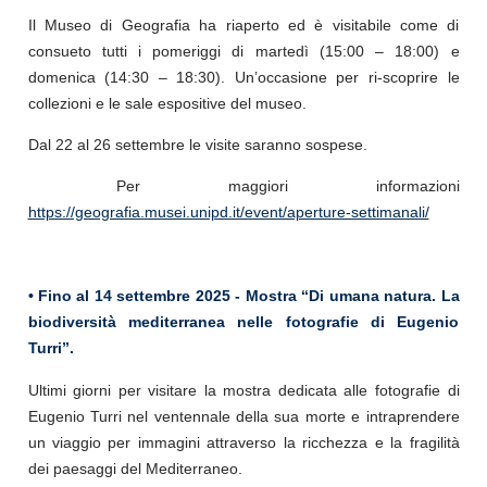
Il Museo di Geografia ha riaperto ed è visitabile come di
consueto tutti i pomeriggi di martedì (15:00 – 18:00) e
domenica (14:30 – 18:30). Un’occasione per ri-scoprire le
collezioni e le sale espositive del museo.
Dal 22 al 26 settembre le visite saranno sospese.
Per maggiori informazioni
https://geografia.musei.unipd.it/event/aperture-settimanali/
• Fino al 14 settembre 2025 -
Mostra
“Di umana natura. La
biodiversità mediterranea nelle fotografie di Eugenio
Turri”.
Ultimi giorni per visitare la mostra dedicata alle fotografie di
Eugenio Turri nel ventennale della sua morte e intraprendere
un viaggio per immagini attraverso la ricchezza e la fragilità
dei paesaggi del Mediterraneo.