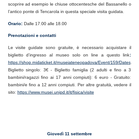
scoprire ad esempio le chiuse ottocentesche del Bassanello o
l’antico ponte di Tencarola in questa speciale visita guidata.
Orario:
Dalle 17.00 alle 18.00
Prenotazioni e contatti
Le visite guidate sono gratuite, è necessario acquistare il
biglietto d’ingresso al museo solo on line a questo link
:
https://shop.midaticket.it/museiateneopadova/Event/159/Dates
.
Biglietto singolo: 3€ - Biglietto famiglia (2 adulti e fino a 3
bambini/ragazzi fino ai 17 anni compiuti): 6 euro - Gratuito:
bambini/e fino a 12 anni compiuti. Per altre gratuità, vedere il
sito:
https://www.musei.unipd.it/it/fisica/visite
Giovedì 11 settembre