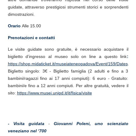
guidate, attraverso prestigiosi strumenti storici e sorprendenti
dimostrazioni.
Orario
Alle 15.00
Prenotazioni e contatti
Le visite guidate sono gratuite, è necessario acquistare il
biglietto d’ingresso al museo solo on line a questo link
:
https://shop.midaticket.it/museiateneopadova/Event/159/Dates
.
Biglietto singolo: 3€ - Biglietto famiglia (2 adulti e fino a 3
bambini/ragazzi fino ai 17 anni compiuti): 6 euro - Gratuito:
bambini/e fino a 12 anni compiuti. Per altre gratuità, vedere il
sito:
https://www.musei.unipd.it/it/fisica/visite
- Visita guidata
-
Giovanni Poleni, uno scienziato
veneziano nel ‘700