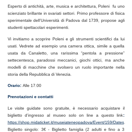
Esperto di antichità, arte, musica e architettura, Poleni fu uno
scienziato brillante in svariati settori. Primo professore di fisica
sperimentale dell’Università di Padova dal 1739, propose agli
studenti spettacolari esperimenti.
Vi invitiamo a scoprire Poleni e gli strumenti scientifici da lui
usati. Vedrete ad esempio una camera ottica, simile a quella
usata da Canaletto, una rarissima “pentola a pressione”
settecentesca, paradossi meccanici, giochi ottici, ma anche
modelli di macchine che svolsero un ruolo importante nella
storia della Repubblica di Venezia.
Orario:
Alle 17.00
Prenotazioni e contatti
Le visite guidate sono gratuite, è necessario acquistare il
biglietto d’ingresso al museo solo on line a questo link
:
https://shop.midaticket.it/museiateneopadova/Event/159/Dates
.
Biglietto singolo: 3€ - Biglietto famiglia (2 adulti e fino a 3