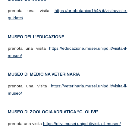
prenota una visita
https://ortobotanico1545.it/visita/visite-
guidate/
MUSEO DELL’EDUCAZIONE
prenota una visita
https://educazione.musei.unipd.it/visita-il-
museo/
MUSEO DI MEDICINA VETERINARIA
prenota una visita
https://veterinaria.musei.unipd.it/visita-il-
museo/
MUSEO DI ZOOLOGIA ADRIATICA “G. OLIVI”
prenota una visita
https://olivi.musei.unipd.it/visita-il-museo/