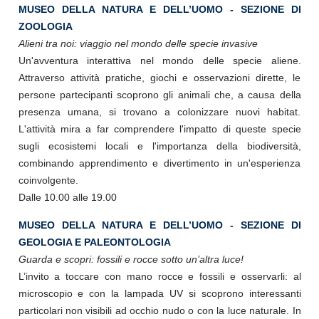
MUSEO DELLA NATURA E DELL’UOMO - SEZIONE DI
ZOOLOGIA
Alieni tra noi: viaggio nel mondo delle specie invasive
Un'avventura interattiva nel mondo delle specie aliene.
Attraverso attività pratiche, giochi e osservazioni dirette, le
persone partecipanti scoprono gli animali che, a causa della
presenza umana, si trovano a colonizzare nuovi habitat.
L'attività mira a far comprendere l'impatto di queste specie
sugli ecosistemi locali e l'importanza della biodiversità,
combinando apprendimento e divertimento in un'esperienza
coinvolgente.
Dalle 10.00 alle 19.00
MUSEO DELLA NATURA E DELL’UOMO - SEZIONE DI
GEOLOGIA E PALEONTOLOGIA
Guarda e scopri: fossili e rocce sotto un’altra luce!
L’invito a toccare con mano rocce e fossili e osservarli: al
microscopio e con la lampada UV si scoprono interessanti
particolari non visibili ad occhio nudo o con la luce naturale. In