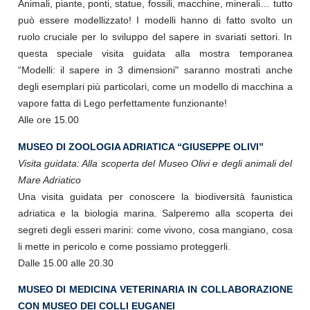
Animali, piante, ponti, statue, fossili, macchine, minerali… tutto
può essere modellizzato! I modelli hanno di fatto svolto un
ruolo cruciale per lo sviluppo del sapere in svariati settori. In
questa speciale visita guidata alla mostra temporanea
“Modelli: il sapere in 3 dimensioni" saranno mostrati anche
degli esemplari più particolari, come un modello di macchina a
vapore fatta di Lego perfettamente funzionante!
Alle ore 15.00
MUSEO DI ZOOLOGIA ADRIATICA “GIUSEPPE OLIVI”
Visita guidata: Alla scoperta del Museo Olivi e degli animali del
Mare Adriatico
Una visita guidata per conoscere la biodiversità faunistica
adriatica e la biologia marina. Salperemo alla scoperta dei
segreti degli esseri marini: come vivono, cosa mangiano, cosa
li mette in pericolo e come possiamo proteggerli.
Dalle 15.00 alle 20.30
MUSEO DI MEDICINA VETERINARIA IN COLLABORAZIONE
CON MUSEO DEI COLLI EUGANEI