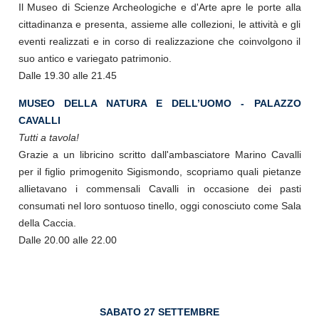
Il Museo di Scienze Archeologiche e d'Arte apre le porte alla
cittadinanza e presenta, assieme alle collezioni, le attività e gli
eventi realizzati e in corso di realizzazione che coinvolgono il
suo antico e variegato patrimonio.
Dalle 19.30 alle 21.45
MUSEO DELLA NATURA E DELL’UOMO - PALAZZO
CAVALLI
Tutti a tavola!
Grazie a un libricino scritto dall'ambasciatore Marino Cavalli
per il figlio primogenito Sigismondo, scopriamo quali pietanze
allietavano i commensali Cavalli in occasione dei pasti
consumati nel loro sontuoso tinello, oggi conosciuto come Sala
della Caccia.
Dalle 20.00 alle 22.00
SABATO 27 SETTEMBRE