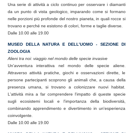
Una serie di attività a ciclo continuo per osservare i diamanti
da un punto di vista geologico, imparando come si formano
nelle porzioni più profonde del nostro pianeta, in quali rocce si
trovano e perché ne esistono di colori, forme e taglie diverse.
Dalle 10.00 alle 19.00
MUSEO DELLA NATURA E DELL’UOMO - SEZIONE DI
ZOOLOGIA
Alieni tra noi: viaggio nel mondo delle specie invasive
Un'avventura interattiva nel mondo delle specie aliene.
Attraverso attività pratiche, giochi e osservazioni dirette, le
persone partecipanti scoprono gli animali che, a causa della
presenza umana, si trovano a colonizzare nuovi habitat.
L'attività mira a far comprendere l'impatto di queste specie
sugli ecosistemi locali e l'importanza della biodiversità,
combinando apprendimento e divertimento in un'esperienza
coinvolgente.
Dalle 10.00 alle 19.00