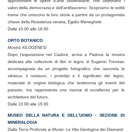
approfondire le opere d'arte universitarie, che celebrano i
valori della democrazia e dell'antifascismo. Scopriamo le sottili
trame che uniscono le loro storie a partire da un protagonista
chiave della Resistenza veneta, Egidio Meneghetti.
Dalle 10.00 alle 18.00
ORTO BOTANICO
Mostra XILOGENESI
Dopo l’esposizione nel Cadore, arriva a Padova la mostra
dedicata alla collezione di libri in legno di Eugenio Trevisan
accompagnata da un progetto fotografico che racconta la
xiloteca, il restauro, i prototipi e il significato del legno,
materiale di origine biologica che testimonia gli eventi del
passato, ma rappresenta una risorsa di eccellenza per le
architetture del futuro.
Dalle 10.00 alle 19.00
MUSEO DELLA NATURA E DELL’UOMO - SEZIONE DI
MINERALOGIA
Dalla Terra Profonda ai Musei: La Vita Geologica dei Diamanti