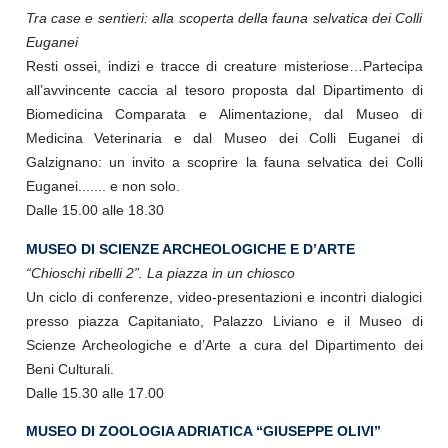
Tra case e sentieri: alla scoperta della fauna selvatica dei Colli
Euganei
Resti ossei, indizi e tracce di creature misteriose…Partecipa
all’avvincente caccia al tesoro proposta dal Dipartimento di
Biomedicina Comparata e Alimentazione, dal Museo di
Medicina Veterinaria e dal Museo dei Colli Euganei di
Galzignano: un invito a scoprire la fauna selvatica dei Colli
Euganei....... e non solo.
Dalle 15.00 alle 18.30
MUSEO DI SCIENZE ARCHEOLOGICHE E D’ARTE
“Chioschi ribelli 2”. La piazza in un chiosco
Un ciclo di conferenze, video-presentazioni e incontri dialogici
presso piazza Capitaniato, Palazzo Liviano e il Museo di
Scienze Archeologiche e d’Arte a cura del Dipartimento dei
Beni Culturali.
Dalle 15.30 alle 17.00
MUSEO DI ZOOLOGIA ADRIATICA “GIUSEPPE OLIVI”