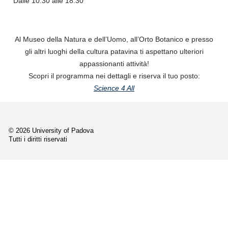
Dalle 10.30 alle 18.30
Al Museo della Natura e dell’Uomo, all’Orto Botanico e presso
gli altri luoghi della cultura patavina ti aspettano ulteriori
appassionanti attività!
Scopri il programma nei dettagli e riserva il tuo posto:
Science 4 All
© 2026 University of Padova
Tutti i diritti riservati