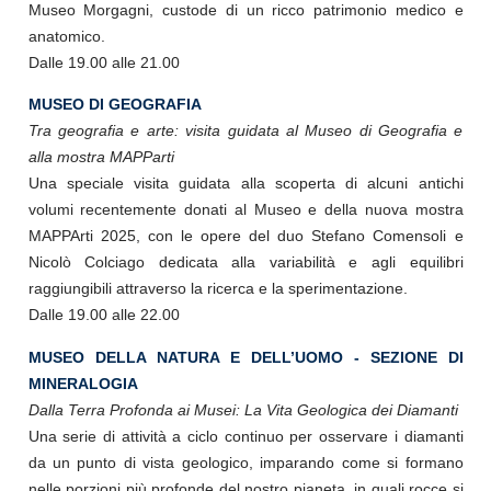
Museo Morgagni, custode di un ricco patrimonio medico e
anatomico.
Dalle 19.00 alle 21.00
MUSEO DI GEOGRAFIA
Tra geografia e arte: visita guidata al Museo di Geografia e
alla mostra MAPParti
Una speciale visita guidata alla scoperta di alcuni antichi
volumi recentemente donati al Museo e della nuova mostra
MAPPArti 2025, con le opere del duo Stefano Comensoli e
Nicolò Colciago dedicata alla variabilità e agli equilibri
raggiungibili attraverso la ricerca e la sperimentazione.
Dalle 19.00 alle 22.00
MUSEO DELLA NATURA E DELL’UOMO - SEZIONE DI
MINERALOGIA
Dalla Terra Profonda ai Musei: La Vita Geologica dei Diamanti
Una serie di attività a ciclo continuo per osservare i diamanti
da un punto di vista geologico, imparando come si formano
nelle porzioni più profonde del nostro pianeta, in quali rocce si