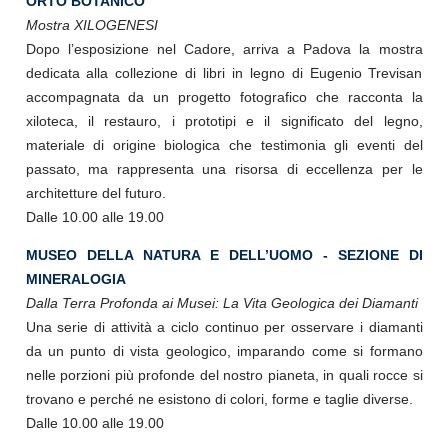
ORTO BOTANICO
Mostra XILOGENESI
Dopo l’esposizione nel Cadore, arriva a Padova la mostra
dedicata alla collezione di libri in legno di Eugenio Trevisan
accompagnata da un progetto fotografico che racconta la
xiloteca, il restauro, i prototipi e il significato del legno,
materiale di origine biologica che testimonia gli eventi del
passato, ma rappresenta una risorsa di eccellenza per le
architetture del futuro.
Dalle 10.00 alle 19.00
MUSEO DELLA NATURA E DELL’UOMO - SEZIONE DI
MINERALOGIA
Dalla Terra Profonda ai Musei: La Vita Geologica dei Diamanti
Una serie di attività a ciclo continuo per osservare i diamanti
da un punto di vista geologico, imparando come si formano
nelle porzioni più profonde del nostro pianeta, in quali rocce si
trovano e perché ne esistono di colori, forme e taglie diverse.
Dalle 10.00 alle 19.00