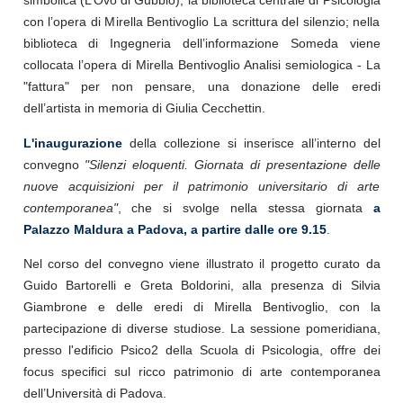
simbolica (L’Ovo di Gubbio); la biblioteca centrale di Psicologia
con l’opera di Mirella Bentivoglio La scrittura del silenzio; nella
biblioteca di Ingegneria dell’informazione Someda viene
collocata l’opera di Mirella Bentivoglio Analisi semiologica - La
"fattura" per non pensare, una donazione delle eredi
dell’artista in memoria di Giulia Cecchettin.
L'inaugurazione
della collezione si inserisce all’interno del
convegno
"Silenzi eloquenti. Giornata di presentazione delle
nuove acquisizioni per il patrimonio universitario di arte
contemporanea"
, che si svolge nella stessa giornata
a
Palazzo Maldura a Padova, a partire dalle ore 9.15
.
Nel corso del convegno viene illustrato il progetto curato da
Guido Bartorelli e Greta Boldorini, alla presenza di Silvia
Giambrone e delle eredi di Mirella Bentivoglio, con la
partecipazione di diverse studiose. La sessione pomeridiana,
presso l'edificio Psico2 della Scuola di Psicologia, offre dei
focus specifici sul ricco patrimonio di arte contemporanea
dell’Università di Padova.