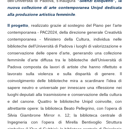
dell'Università di Padova, s'inaugura
“Silenzi Eloquenti”, la
nuova collezione di arte contemporanea Unipd dedicata
alla produzione artistica femminile
.
Il progetto
, realizzato grazie al sostegno del Piano per l'arte
contemporanea - PAC2024, della direzione generale Creatività
contemporanea - Ministero della Cultura, individua nelle
biblioteche dell’Università di Padova i luoghi di valorizzazione e
conservazione delle opere d'arte, generando una collezione
femminile d’arte diffusa tra le biblioteche dell’Università di
Padova composta da lavori di artiste che hanno riflettuto e
lavorato sulla violenza e sulla disparità di genere. Il
coinvolgimento delle biblioteche mira a scardinare l'idea di
sapere neutro e universale per innescare una riflessione nei
luoghi deputati alla trasmissione e conservazione della cultura
e del canone. Quattro le biblioteche Unipd coinvolte, con
altrettante opere: la biblioteca Beato Pellegrino, con l’opera di
Silvia Giambrone Mirror n. 12; la biblioteca centrale di
Ingegneria con l’opera di Mirella Bentivoglio Struttura