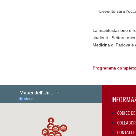
L’evento sarà l’occ
La manifestazione è rea
studenti - Settore ori
Medicina di Padova e 
Programma completo e
INFORMAZ
CODICE DE
COLLABOR
CONTATTI