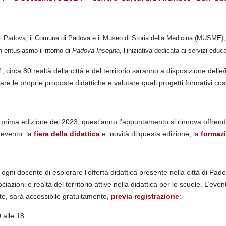
 di Padova, il Comune di Padova e il Museo di Storia della Medicina (MUSME),
 entusiasmo il ritorno di
Padova Insegna
, l’iniziativa dedicata ai servizi educ
, circa 80 realtà della città e del territorio saranno a disposizione delle/
are le proprie proposte didattiche e valutare quali progetti formativi cos
 prima edizione del 2023, quest'anno l’appuntamento si rinnova offren
o evento: la
fiera della didattica
e, novità di questa edizione, la
formazi
ogni docente di esplorare l’offerta didattica presente nella città di Pad
ociazioni e realtà del territorio attive nella didattica per le scuole. L’eve
ate, sarà accessibile gratuitamente,
previa registrazione
:
 alle 18.