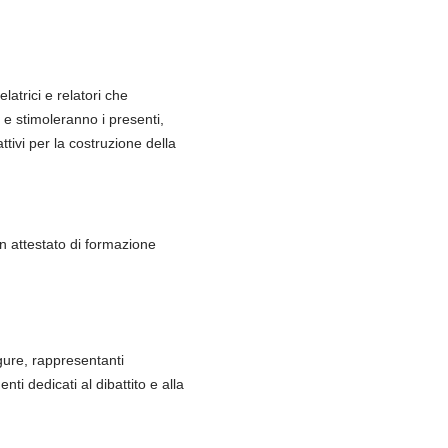
latrici e relatori che
 e stimoleranno i presenti,
tivi per la costruzione della
un attestato di formazione
gure, rappresentanti
 dedicati al dibattito e alla