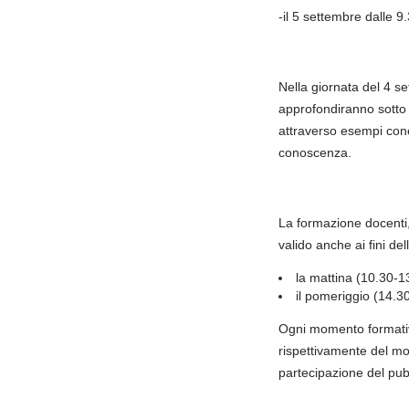
-il 5 settembre dalle 9
Nella giornata del 4 set
approfondiranno sotto v
attraverso esempi concr
conoscenza.
La formazione docenti,
valido anche ai fini de
la mattina (10.30-13
il pomeriggio (14.30
Ogni momento formativo 
rispettivamente del m
partecipazione del pub