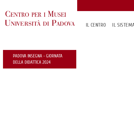
IL CENTRO
IL SISTE
PADOVA INSEGNA - GIORNATA
DELLA DIDATTICA 2024