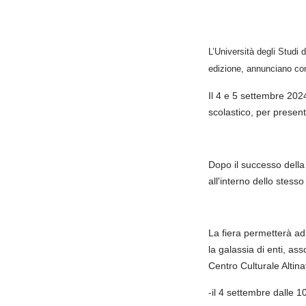
L’Università degli Studi
edizione, annunciano con
Il 4 e 5 settembre 2024
scolastico, per present
Dopo il successo della
all'interno dello stess
La fiera permetterà ad 
la galassia di enti, ass
Centro Culturale Altin
-il 4 settembre dalle 10