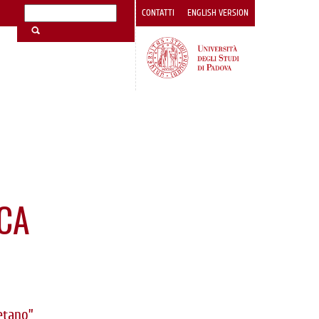
CONTATTI
ENGLISH VERSION
ICA
etano”