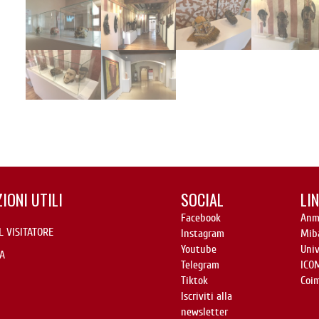
IONI UTILI
SOCIAL
LIN
Facebook
Anm
L VISITATORE
Instagram
Mib
Youtube
Uni
A
Telegram
ICO
Tiktok
Coi
Iscriviti alla
newsletter