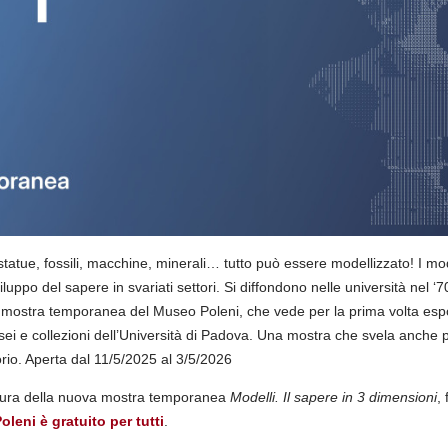
 statue, fossili, macchine, minerali… tutto può essere modellizzato! I mod
iluppo del sapere in svariati settori. Si diffondono nelle università nel ‘7
 mostra temporanea del Museo Poleni, che vede per la prima volta espos
sei e collezioni dell’Università di Padova. Una mostra che svela anche 
torio. Aperta dal 11/5/2025 al 3/5/2026
rtura della nuova mostra temporanea
Modelli. Il sapere in 3 dimensioni
,
leni è gratuito per tutti
.