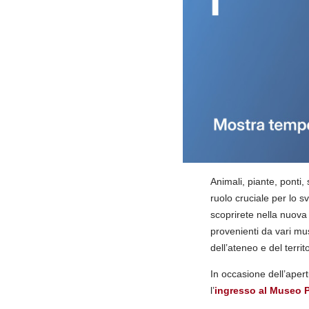
Animali, piante, ponti,
ruolo cruciale per lo sv
scoprirete nella nuova
provenienti da vari mu
dell’ateneo e del terri
In occasione dell’ape
l’
ingresso al Museo Po