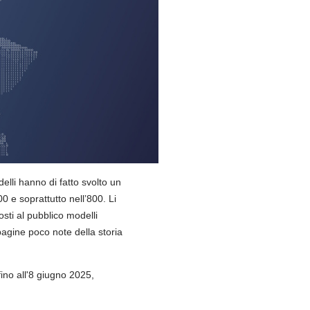
elli hanno di fatto svolto un
00 e soprattutto nellʼ800. Li
ti al pubblico modelli
pagine poco note della storia
 fino all'8 giugno 2025,