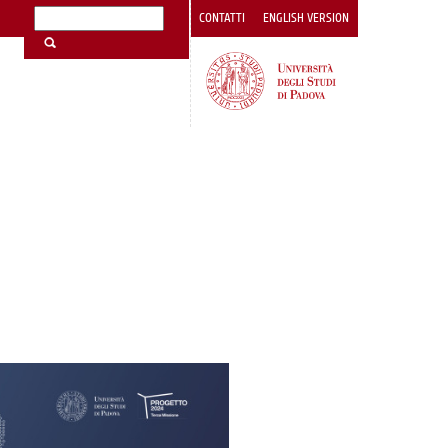
CONTATTI
ENGLISH VERSION