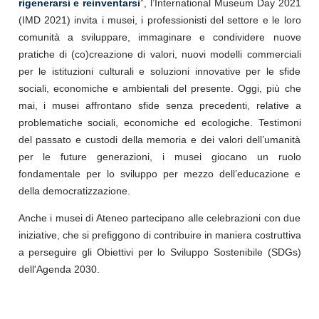
rigenerarsi e reinventarsi
”, l’International Museum Day 2021
(IMD 2021) invita i musei, i professionisti del settore e le loro
comunità a sviluppare, immaginare e condividere nuove
pratiche di (co)creazione di valori, nuovi modelli commerciali
per le istituzioni culturali e soluzioni innovative per le sfide
sociali, economiche e ambientali del presente. Oggi, più che
mai, i musei affrontano sfide senza precedenti, relative a
problematiche sociali, economiche ed ecologiche. Testimoni
del passato e custodi della memoria e dei valori dell’umanità
per le future generazioni, i musei giocano un ruolo
fondamentale per lo sviluppo per mezzo dell’educazione e
della democratizzazione.
Anche i musei di Ateneo partecipano alle celebrazioni con due
iniziative, che si prefiggono di contribuire in maniera costruttiva
a perseguire gli Obiettivi per lo Sviluppo Sostenibile (SDGs)
dell'Agenda 2030.