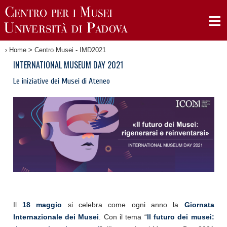
›
Home
>
Centro Musei - IMD2021
INTERNATIONAL MUSEUM DAY 2021
Le iniziative dei Musei di Ateneo
Il
18 maggio
si celebra come ogni anno la
Giornata
Internazionale dei Musei
. Con il tema “
Il futuro dei musei: