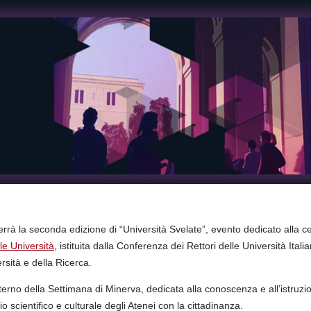
terrà la seconda edizione di “Università Svelate”, evento dedicato alla 
le Università
, istituita dalla Conferenza dei Rettori delle Università Itali
ersità e della Ricerca.
’interno della Settimana di Minerva, dedicata alla conoscenza e all’istruzi
o scientifico e culturale degli Atenei con la cittadinanza.