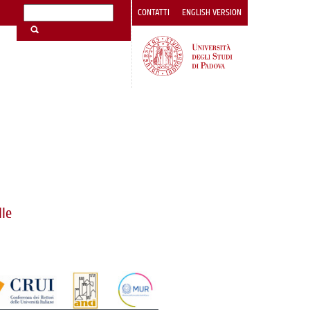
CONTATTI
ENGLISH VERSION
lle