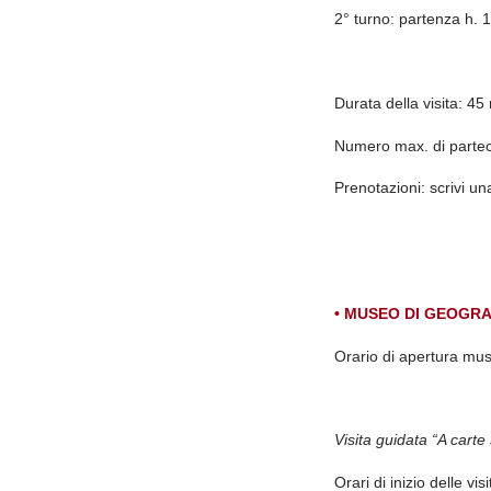
2° turno: partenza h. 
Durata della visita:
45 
Numero max. di partec
Prenotazioni: s
crivi u
• MUSEO DI GEOGRA
Orario di apertura mu
Visita guidata “A carte
Orari di inizio delle vis