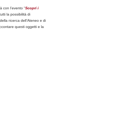
à con l’evento “
Scopri i
utti la possibilità di
ella ricerca dell’Ateneo e di
contare questi oggetti e la