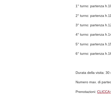
1° turno: partenza h.1
2° turno: partenza h.1
3° turno: partenza h.1
4° turno: partenza h.1
5° turno: partenza h.1
6° turno: partenza h.1
Durata della visita:
30 
Numero max. di partec
Prenotazioni:
CLICCA 