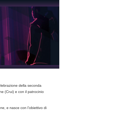
celebrazione della seconda
ane (Crui) e con il patrocinio
one, e nasce con l’obiettivo di