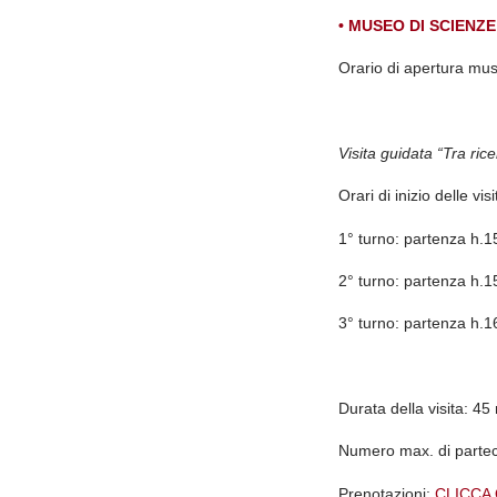
• MUSEO DI SCIENZ
Orario di apertura mu
Visita guidata “Tra rice
Orari di inizio delle vis
1° turno: partenza h.1
2° turno: partenza h.
3° turno: partenza h.1
Durata della visita:
45 
Numero max. di partec
Prenotazioni:
CLICCA 