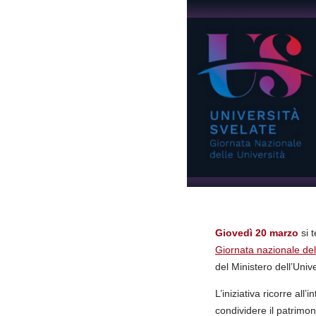
Giovedì 20 marzo
si 
Giornata nazionale del
del Ministero dell’Univ
L’iniziativa ricorre all
condividere il patrimoni