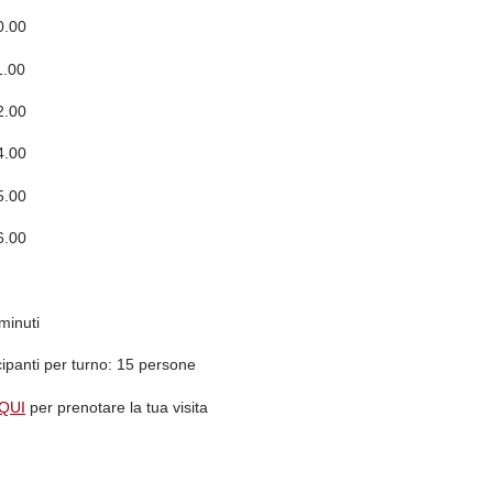
0.00
1.00
2.00
4.00
5.00
6.00
minuti
ipanti per turno:
15 persone
QUI
per prenotare la tua visita