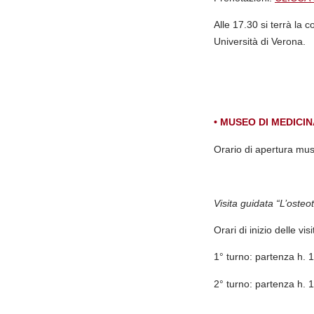
Alle 17.30 si terrà la 
Università di Verona.
• MUSEO DI MEDICI
Orario di apertura mu
Visita guidata “L’osteo
Orari di inizio delle vis
1° turno: partenza h. 
2° turno: partenza h. 