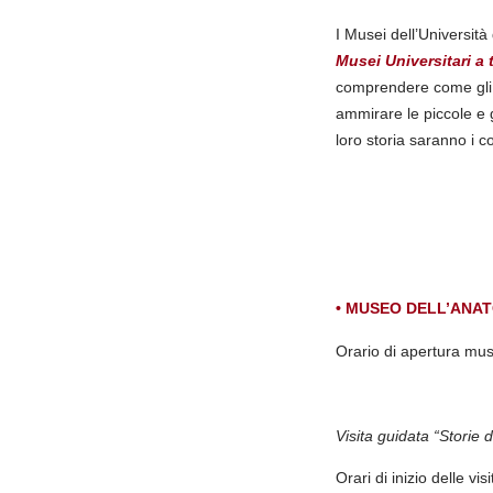
I Musei dell’Università
Musei Universitari a 
comprendere come gli o
ammirare le piccole e 
loro storia saranno i co
• MUSEO DELL’ANA
Orario di apertura mu
Visita guidata “Storie 
Orari di inizio delle vis