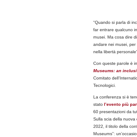
“Quando si parla di in
far entrare qualcuno in
musei. Ma cosa dire d
andare nei musei, per m
nella libertà personale
Con queste parole è in
Museums: an inclusi
Comitato dell’Internati
Tecnologici.
La conferenza si è ten
stato
l’evento più par
60 presentazioni da tutt
Sulla scia della nuov
2022, il titolo della c
Museums”: un’occasion