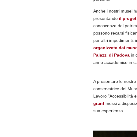
Anche i nostri musei han
presentando
il proge
conoscenza del patrimo
possono recarsi fisica
per altri impedimenti: 
organizzata dai muse
Palazzi di Padova
in 
anno accademico in ca
A presentare le nostre 
conservatrice del Muse
Lavoro "Accessibilità e
grant
messi a disposizi
sua esperienza.