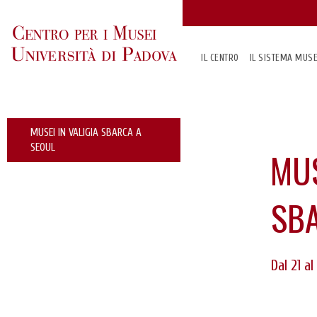
IL CENTRO
IL SISTEMA MUS
MUSEI IN VALIGIA SBARCA A
SEOUL
MUS
SB
Dal 21 a