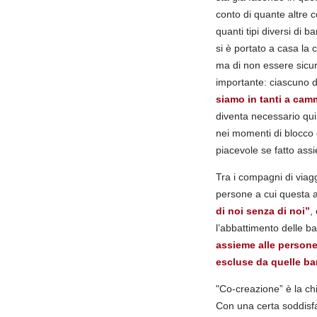
conto di quante altre c
quanti tipi diversi di 
si è portato a casa la
ma di non essere sicur
importante: ciascuno d
siamo in tanti a ca
diventa necessario qui
nei momenti di blocco o 
piacevole se fatto ass
Tra i compagni di via
persone a cui questa a
di noi senza di noi”
,
l’abbattimento delle ba
assieme alle persone
escluse da quelle bar
"Co-creazione” è la ch
Con una certa soddisfa