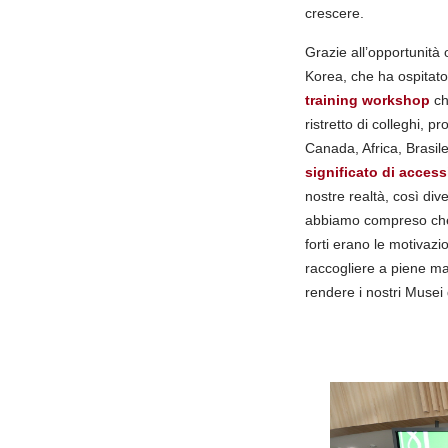
crescere.
Grazie all’opportunità
Korea, che ha ospitato
training workshop
ch
ristretto di colleghi, 
Canada, Africa, Brasile
significato di access
nostre realtà, così div
abbiamo compreso che
forti erano le motivazi
raccogliere a piene ma
rendere i nostri Musei 