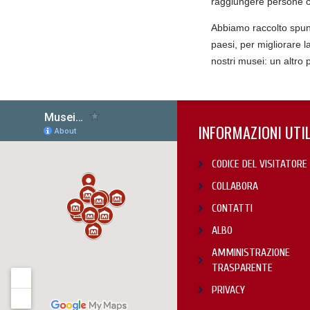
raggiungere persone c
Abbiamo raccolto spunt
paesi, per migliorare l
nostri musei: un altro 
INFORMAZIONI UTIL
CODICE DEL VISITATORE
COLLABORA
CONTATTI
ALBO
AMMINISTRAZIONE
TRASPARENTE
PRIVACY