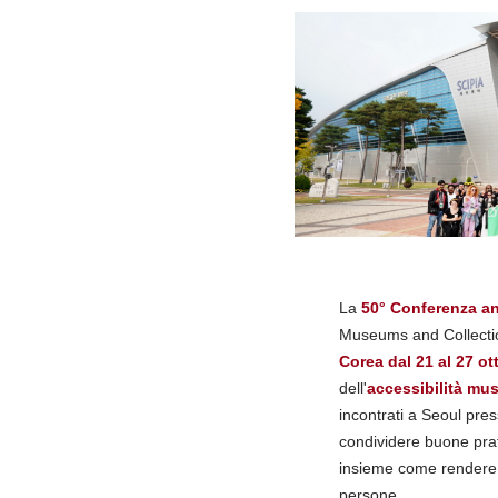
La
50° Conferenza a
Museums and Collectio
Corea dal 21 al 27 ot
dell'
accessibilità mu
incontrati a Seoul pre
condividere buone prati
insieme come rendere i 
persone.