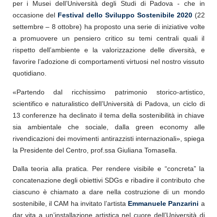
per i Musei dell’Università degli Studi di Padova - che in
occasione del
Festival dello Sviluppo Sostenibile 2020
(22
settembre – 8 ottobre) ha proposto una serie di iniziative volte
a promuovere un pensiero critico su temi centrali quali il
rispetto dell’ambiente e la valorizzazione delle diversità, e
favorire l’adozione di comportamenti virtuosi nel nostro vissuto
quotidiano.
«Partendo dal ricchissimo patrimonio storico-artistico,
scientifico e naturalistico dell’Università di Padova, un ciclo di
13 conferenze ha declinato il tema della sostenibilità in chiave
sia ambientale che sociale, dalla green economy alle
rivendicazioni dei movimenti antirazzisti internazionali», spiega
la Presidente del Centro, prof.ssa Giuliana Tomasella.
Dalla teoria alla pratica. Per rendere visibile e “concreta” la
concatenazione degli obiettivi SDGs e ribadire il contributo che
ciascuno è chiamato a dare nella costruzione di un mondo
sostenibile, il CAM ha invitato l’artista
Emmanuele Panzarini
a
dar vita a un’installazione artistica nel cuore dell’Università di