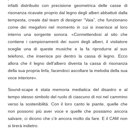
infatti distribuito con precisione geometrica delle casse di
risonanza ricavate proprio dal legno degli alberi abbattuti dalla
tempesta, create dal team di designer “Vaia”, che funzionano
come dei megafoni nel momento in cui si inserisce al loro
interno una sorgente sonora. «Connettendosi al sito che
contiene i campionamenti dei suoni degli alberi, il visitatore
sceglie una di queste musiche e la fa riprodurre al suo
telefono, che inserisce poi dentro la cassa di legno. Ecco
allora che il legno dell'albero diventa la cassa di risonanza
della sua propria linfa, facendoci ascoltare la melodia della sua
voce interiore».
Sound-scape è stata memoria mediatica del disastro e al
tempo stesso simbolo del ruolo di ciascuno di noi nel cammino
verso la sostenibilità. Con il loro canto le piante, quelle che
non possono più aver voce e quelle che possiamo ancora
salvare, ci dicono che c’è ancora molto da fare. E il CAM non
si tirerà indietro.