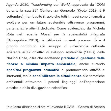
Agenda 2030, Transforming our World
, approvata da ICOM
durante la sua 25° Conferenza Generale (Kyoto 2019, 2-9
settembre), ha ribadito il ruolo che tutti i musei sono chiamati a
svolgere per un futuro sostenibile attraverso programmi,
partenariati e attività dedicate. Come evidenziato da Michela
Rota nel recente
Musei per la sostenibilità integrata
(Bibliografica 2019), le istituzioni museali possono dare il
proprio contributo allo sviluppo di un’ecologia culturale
aderente ai 17 obiettivi di sviluppo sostenibile (SDGs) delle
Nazioni Unite, oltre che adottando
pratiche di gestione delle
risorse a minimo impatto ambientale
, anche curando
specifici programmi educativi
e promuovendo attività e
interventi, tesi a
sensibilizzare la cittadinanza
alle tematiche
ambientali attraverso i potenti linguaggi dell’espressione
artistica e della divulgazione scientifica.
In questa direzione si sta muovendo il CAM – Centro di Ateneo