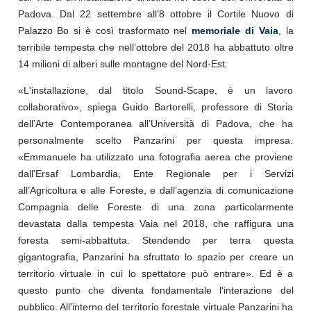
Padova. Dal 22 settembre all’8 ottobre il Cortile Nuovo di
Palazzo Bo si è così trasformato nel
memoriale di Vaia
, la
terribile tempesta che nell’ottobre del 2018 ha abbattuto oltre
14 milioni di alberi sulle montagne del Nord-Est.
«L'installazione, dal titolo Sound-Scape, è un lavoro
collaborativo», spiega Guido Bartorelli, professore di Storia
dell’Arte Contemporanea all’Università di Padova, che ha
personalmente scelto Panzarini per questa impresa.
«Emmanuele ha utilizzato una fotografia aerea che proviene
dall'Ersaf Lombardia, Ente Regionale per i Servizi
all’Agricoltura e alle Foreste, e dall’agenzia di comunicazione
Compagnia delle Foreste di una zona particolarmente
devastata dalla tempesta Vaia nel 2018, che raffigura una
foresta semi-abbattuta. Stendendo per terra questa
gigantografia, Panzarini ha sfruttato lo spazio per creare un
territorio virtuale in cui lo spettatore può entrare». Ed è a
questo punto che diventa fondamentale l'interazione del
pubblico. All'interno del territorio forestale virtuale Panzarini ha