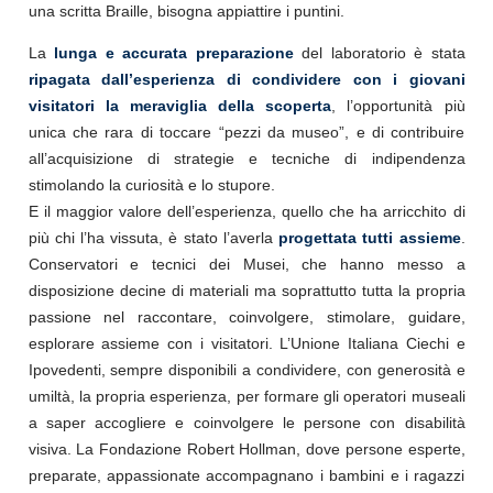
una scritta Braille, bisogna appiattire i puntini.
La
lunga e accurata preparazione
del laboratorio è stata
ripagata dall’esperienza di condividere con i giovani
visitatori la meraviglia della scoperta
, l’opportunità più
unica che rara di toccare “pezzi da museo”, e di contribuire
all’acquisizione di strategie e tecniche di indipendenza
stimolando la curiosità e lo stupore.
E il maggior valore dell’esperienza, quello che ha arricchito di
più chi l’ha vissuta, è stato l’averla
progettata tutti assieme
.
Conservatori e tecnici dei Musei, che hanno messo a
disposizione decine di materiali ma soprattutto tutta la propria
passione nel raccontare, coinvolgere, stimolare, guidare,
esplorare assieme con i visitatori. L’Unione Italiana Ciechi e
Ipovedenti, sempre disponibili a condividere, con generosità e
umiltà, la propria esperienza, per formare gli operatori museali
a saper accogliere e coinvolgere le persone con disabilità
visiva. La Fondazione Robert Hollman, dove persone esperte,
preparate, appassionate accompagnano i bambini e i ragazzi