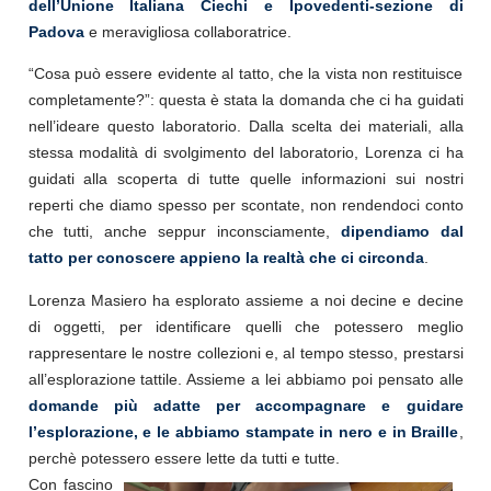
dell’Unione Italiana Ciechi e Ipovedenti-sezione di
Padova
e meravigliosa collaboratrice.
“Cosa può essere evidente al tatto, che la vista non restituisce
completamente?”: questa è stata la domanda che ci ha guidati
nell’ideare questo laboratorio. Dalla scelta dei materiali, alla
stessa modalità di svolgimento del laboratorio, Lorenza ci ha
guidati alla scoperta di tutte quelle informazioni sui nostri
reperti che diamo spesso per scontate, non rendendoci conto
che tutti, anche seppur inconsciamente,
dipendiamo dal
tatto per conoscere appieno la realtà che ci circonda
.
Lorenza Masiero ha esplorato assieme a noi decine e decine
di oggetti, per identificare quelli che potessero meglio
rappresentare le nostre collezioni e, al tempo stesso, prestarsi
all’esplorazione tattile. Assieme a lei abbiamo poi pensato alle
domande più adatte per accompagnare e guidare
l’esplorazione, e le abbiamo stampate in nero e in Braille
,
perchè potessero essere lette da tutti e tutte.
Con fascino