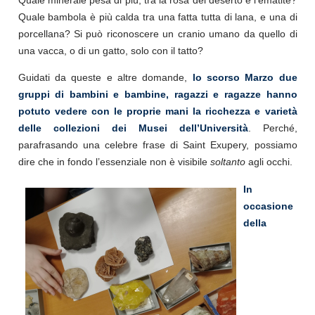
Quale minerale pesa di più, tra la rosa del deserto e l’ematite?
Quale bambola è più calda tra una fatta tutta di lana, e una di
porcellana? Si può riconoscere un cranio umano da quello di
una vacca, o di un gatto, solo con il tatto?
Guidati da queste e altre domande,
lo scorso Marzo due
gruppi di bambini e bambine, ragazzi e ragazze hanno
potuto vedere con le proprie mani la ricchezza e varietà
delle collezioni dei Musei dell’Università
. Perché,
parafrasando una celebre frase di Saint Exupery, possiamo
dire che in fondo l’essenziale non è visibile
soltanto
agli occhi.
In
occasione
della