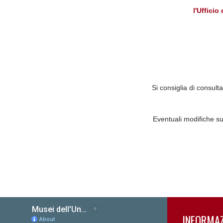
l'Ufficio
Si consiglia di consult
Eventuali modifiche su
INFORMAZ