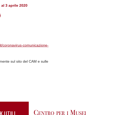
 al 3 aprile 2020
i
.it/coronavirus-comunicazione-
mente sul sito del CAM e sulle
K UTILI