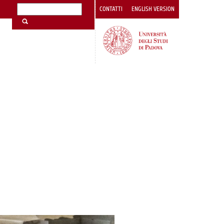
CONTATTI
ENGLISH VERSION