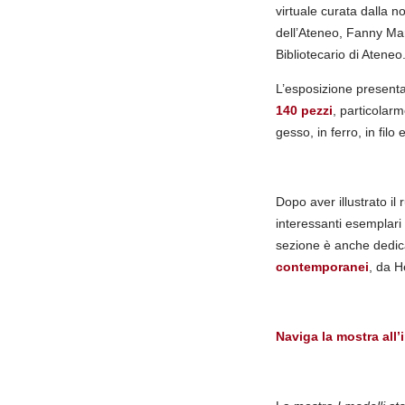
virtuale curata dalla n
dell’Ateneo, Fanny Ma
Bibliotecario di Ateneo
L’esposizione presenta
140 pezzi
, particolar
gesso, in ferro, in filo 
Dopo aver illustrato il
interessanti esemplari
sezione è anche dedica
contemporanei
, da H
Naviga la mostra all’