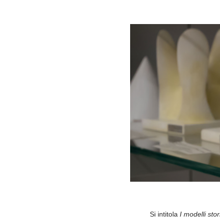
Si intitola
I modelli sto