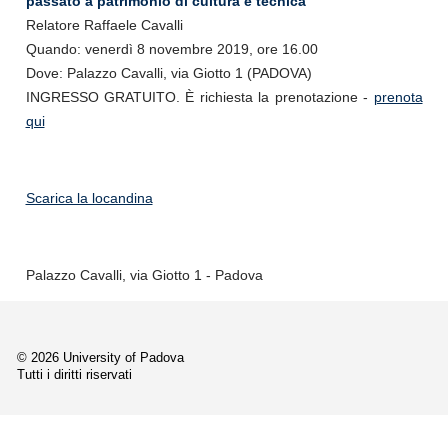
passato a patrimonio di cultura e tecnica
Relatore Raffaele Cavalli
Quando: venerdì 8 novembre 2019, ore 16.00
Dove: Palazzo Cavalli, via Giotto 1 (PADOVA)
INGRESSO GRATUITO. È richiesta la prenotazione -
prenota
qui
Scarica la locandina
Palazzo Cavalli, via Giotto 1 - Padova
© 2026 University of Padova
Tutti i diritti riservati