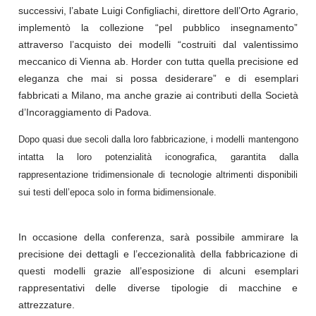
successivi, l’abate Luigi Configliachi, direttore dell’Orto Agrario,
implementò la collezione “pel pubblico insegnamento”
attraverso l’acquisto dei modelli “costruiti dal valentissimo
meccanico di Vienna ab. Horder con tutta quella precisione ed
eleganza che mai si possa desiderare” e di esemplari
fabbricati a Milano, ma anche grazie ai contributi della Società
d’Incoraggiamento di Padova.
Dopo quasi due secoli dalla loro fabbricazione, i modelli mantengono
intatta la loro potenzialità iconografica, garantita dalla
rappresentazione tridimensionale di tecnologie altrimenti disponibili
sui testi dell’epoca solo in forma bidimensionale.
In occasione della conferenza, sarà possibile ammirare la
precisione dei dettagli e l’eccezionalità della fabbricazione di
questi modelli grazie all’esposizione di alcuni esemplari
rappresentativi delle diverse tipologie di macchine e
attrezzature.