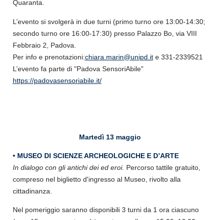
Quaranta.
L’evento si svolgerà in due turni (primo turno ore 13:00-14:30;
secondo turno ore 16:00-17:30) presso Palazzo Bo, via VIII
Febbraio 2, Padova.
Per info e prenotazioni:
chiara.marin@unipd.it
e 331-2339521
L’evento fa parte di "Padova SensoriAbile"
https://padovasensoriabile.it/
Martedì 13 maggio
• MUSEO DI SCIENZE ARCHEOLOGICHE E D’ARTE
In dialogo con gli antichi dei ed eroi.
Percorso tattile gratuito,
compreso nel biglietto d'ingresso al Museo, rivolto alla
cittadinanza.
Nel pomeriggio saranno disponibili 3 turni da 1 ora ciascuno