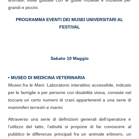
animate, visite guidate con le guide museali e iniziative per
grandi e piccini.
PROGRAMMA EVENTI DEI MUSEI UNIVERSITARI AL
FESTIVAL
Sabato 10 Maggio
• MUSEO DI MEDICINA VETERINARIA
Museo fra le Mani
. Laboratorio interattivo accessibile, indicato
per le famiglie e per persone con disabilità visiva, consiste nel
toccare un certo numero di crani appartenenti a una serie di
mammiferi terrestri e marini.
Attraverso una serie di definizioni generali dell’operatore e
l’utilizzo del tatto, l’attività si propone di far conoscere al
pubblico le differenze principali fra un animale erbivoro, un