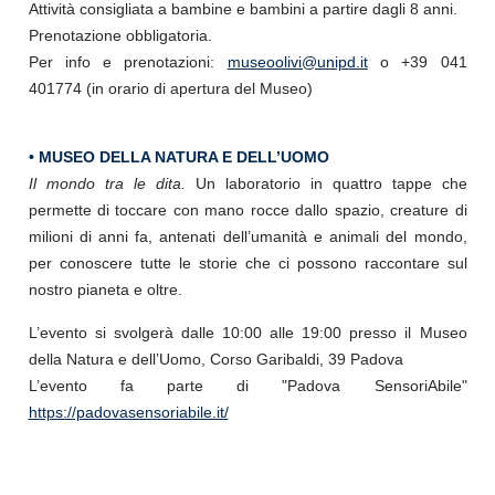
Attività consigliata a bambine e bambini a partire dagli 8 anni.
Prenotazione obbligatoria.
Per info e prenotazioni:
museoolivi@unipd.it
o +39 041
401774 (in orario di apertura del Museo)
• MUSEO DELLA NATURA E DELL’UOMO
Il mondo tra le dita.
Un laboratorio in quattro tappe che
permette di toccare con mano rocce dallo spazio, creature di
milioni di anni fa, antenati dell’umanità e animali del mondo,
per conoscere tutte le storie che ci possono raccontare sul
nostro pianeta e oltre.
L’evento si svolgerà dalle 10:00 alle 19:00 presso il Museo
della Natura e dell’Uomo, Corso Garibaldi, 39 Padova
L’evento fa parte di "Padova SensoriAbile"
https://padovasensoriabile.it/