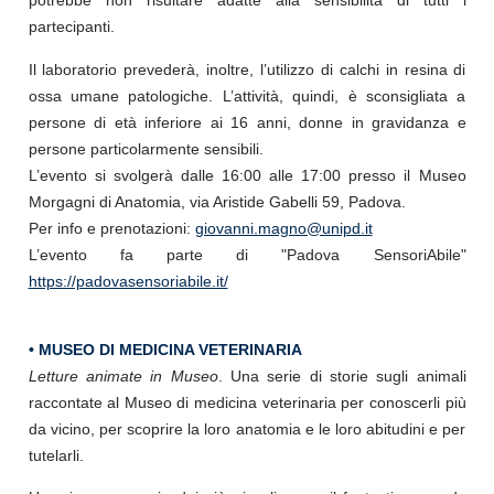
potrebbe non risultare adatte alla sensibilità di tutti i
partecipanti.
Il laboratorio prevederà, inoltre, l’utilizzo di calchi in resina di
ossa umane patologiche. L’attività, quindi, è sconsigliata a
persone di età inferiore ai 16 anni, donne in gravidanza e
persone particolarmente sensibili.
L’evento si svolgerà dalle 16:00 alle 17:00 presso il Museo
Morgagni di Anatomia, via Aristide Gabelli 59, Padova.
Per info e prenotazioni:
giovanni.magno@unipd.it
L’evento fa parte di "Padova SensoriAbile"
https://padovasensoriabile.it/
• MUSEO DI MEDICINA VETERINARIA
Letture animate in Museo
. Una serie di storie sugli animali
raccontate al Museo di medicina veterinaria per conoscerli più
da vicino, per scoprire la loro anatomia e le loro abitudini e per
tutelarli.