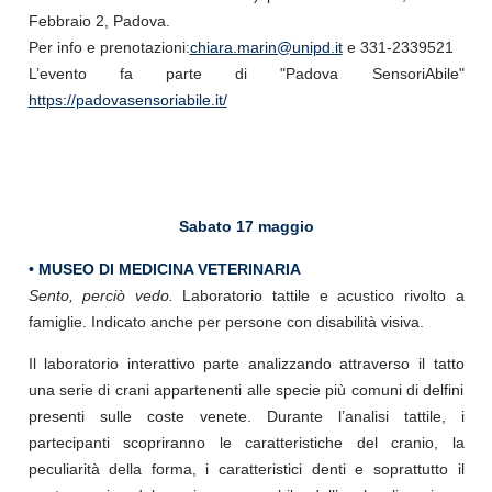
Febbraio 2, Padova.
Per info e prenotazioni:
chiara.marin@unipd.it
e 331-2339521
L’evento fa parte di "Padova SensoriAbile"
https://padovasensoriabile.it/
Sabato 17 maggio
• MUSEO DI MEDICINA VETERINARIA
Sento, perciò vedo.
Laboratorio tattile e acustico rivolto a
famiglie. Indicato anche per persone con disabilità visiva.
Il laboratorio interattivo parte analizzando attraverso il tatto
una serie di crani appartenenti alle specie più comuni di delfini
presenti sulle coste venete. Durante l’analisi tattile, i
partecipanti scopriranno le caratteristiche del cranio, la
peculiarità della forma, i caratteristici denti e soprattutto il