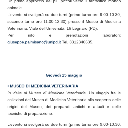
Un primo approccio dei più piccoli verso il fantastico mondo
animale.
L’evento si svolgerà su due turni (primo turno ore 9:00-10:30;
secondo turno ore 11:00-12:30) presso il Museo di Medicina
Veterinaria, Viale dell’Università, 16 Legnaro (PD).
Per info e prenotazioni laboratori:
giuseppe.palmisano@unipd.it
Tel. 3312340635.
Giovedì 15 maggio
• MUSEO DI MEDICINA VETERINARIA
In visita al Museo di Medicina Veterinaria.
Un viaggio fra le
collezioni del Museo di Medicina Veterinaria alla scoperta delle
origini del Museo, dei preparati antichi e attuali e delle
tecniche di preparazione.
L’evento si svolgerà su due turni (primo turno ore 9:00-10:30;