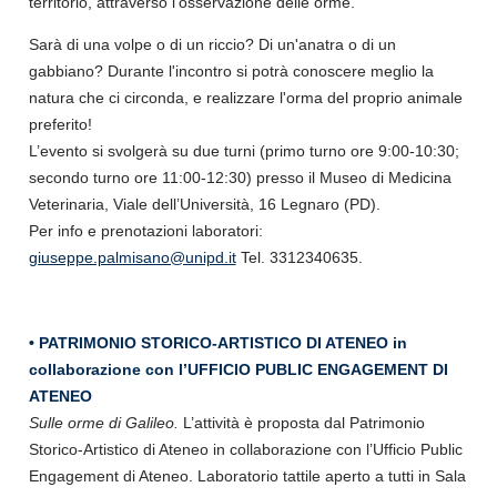
territorio, attraverso l'osservazione delle orme.
Sarà di una volpe o di un riccio? Di un'anatra o di un
gabbiano? Durante l'incontro si potrà conoscere meglio la
natura che ci circonda, e realizzare l'orma del proprio animale
preferito!
L’evento si svolgerà su due turni (primo turno ore 9:00-10:30;
secondo turno ore 11:00-12:30) presso il Museo di Medicina
Veterinaria, Viale dell’Università, 16 Legnaro (PD).
Per info e prenotazioni laboratori:
giuseppe.palmisano@unipd.it
Tel. 3312340635.
• PATRIMONIO STORICO-ARTISTICO DI ATENEO in
collaborazione con l’UFFICIO PUBLIC ENGAGEMENT DI
ATENEO
Sulle orme di Galileo.
L’attività è proposta dal Patrimonio
Storico-Artistico di Ateneo in collaborazione con l’Ufficio Public
Engagement di Ateneo. Laboratorio tattile aperto a tutti in Sala