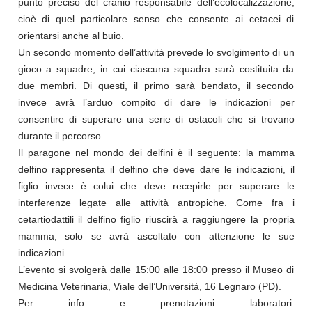
punto preciso del cranio responsabile dell’ecolocalizzazione,
cioè di quel particolare senso che consente ai cetacei di
orientarsi anche al buio.
Un secondo momento dell’attività prevede lo svolgimento di un
gioco a squadre, in cui ciascuna squadra sarà costituita da
due membri. Di questi, il primo sarà bendato, il secondo
invece avrà l’arduo compito di dare le indicazioni per
consentire di superare una serie di ostacoli che si trovano
durante il percorso.
Il paragone nel mondo dei delfini è il seguente: la mamma
delfino rappresenta il delfino che deve dare le indicazioni, il
figlio invece è colui che deve recepirle per superare le
interferenze legate alle attività antropiche. Come fra i
cetartiodattili il delfino figlio riuscirà a raggiungere la propria
mamma, solo se avrà ascoltato con attenzione le sue
indicazioni.
L’evento si svolgerà dalle 15:00 alle 18:00 presso il Museo di
Medicina Veterinaria, Viale dell’Università, 16 Legnaro (PD).
Per info e prenotazioni laboratori: