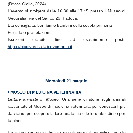
(Becco Giallo, 2024).
L’evento si svolgerà dalle 16:30 alle 17:45 presso il Museo di
Geografia, via del Santo, 26, Padova.
Età consigliata: bambini e bambini della scuola primaria
Per info e prenotazioni
Iscrizioni gratuite fino ad esaurimento posti:
https://biodiversita-lab.eventbrite.it
Mercoledì 21 maggio
• MUSEO DI MEDICINA VETERINARIA
Letture animate in Museo.
Una serie di storie sugli animali
raccontate al Museo di medicina veterinaria per conoscerli più
da vicino, per scoprire la loro anatomia e le loro abitudini e per
tutelarli.
Un primo approccio dei più piccoli verso il fantastico mondo