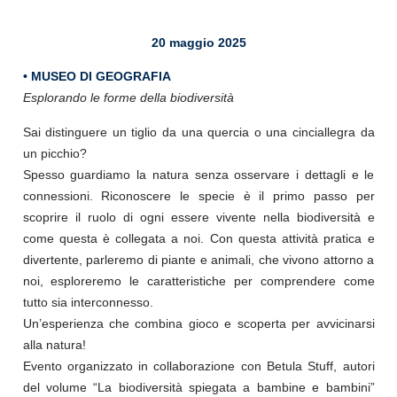
20 maggio 2025
• MUSEO DI GEOGRAFIA
Esplorando le forme della biodiversità
Sai distinguere un tiglio da una quercia o una cinciallegra da
un picchio?
Spesso guardiamo la natura senza osservare i dettagli e le
connessioni. Riconoscere le specie è il primo passo per
scoprire il ruolo di ogni essere vivente nella biodiversità e
come questa è collegata a noi. Con questa attività pratica e
divertente, parleremo di piante e animali, che vivono attorno a
noi, esploreremo le caratteristiche per comprendere come
tutto sia interconnesso.
Un’esperienza che combina gioco e scoperta per avvicinarsi
alla natura!
Evento organizzato in collaborazione con Betula Stuff, autori
del volume “La biodiversità spiegata a bambine e bambini”