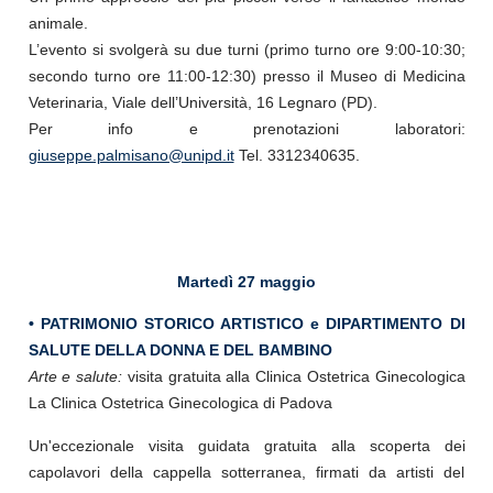
animale.
L’evento si svolgerà su due turni (primo turno ore 9:00-10:30;
secondo turno ore 11:00-12:30) presso il Museo di Medicina
Veterinaria, Viale dell’Università, 16 Legnaro (PD).
Per info e prenotazioni laboratori:
giuseppe.palmisano@unipd.it
Tel. 3312340635.
Martedì 27 maggio
• PATRIMONIO STORICO ARTISTICO e DIPARTIMENTO DI
SALUTE DELLA DONNA E DEL BAMBINO
Arte e salute:
visita gratuita alla Clinica Ostetrica Ginecologica
La Clinica Ostetrica Ginecologica di Padova
Un'eccezionale visita guidata gratuita alla scoperta dei
capolavori della cappella sotterranea, firmati da artisti del