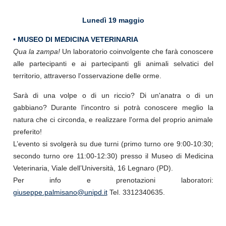
Lunedì 19 maggio
• MUSEO DI MEDICINA VETERINARIA
Qua la zampa!
Un laboratorio coinvolgente che farà conoscere
alle partecipanti e ai partecipanti gli animali selvatici del
territorio, attraverso l'osservazione delle orme.
Sarà di una volpe o di un riccio? Di un'anatra o di un
gabbiano? Durante l'incontro si potrà conoscere meglio la
natura che ci circonda, e realizzare l'orma del proprio animale
preferito!
L’evento si svolgerà su due turni (primo turno ore 9:00-10:30;
secondo turno ore 11:00-12:30) presso il Museo di Medicina
Veterinaria, Viale dell’Università, 16 Legnaro (PD).
Per info e prenotazioni laboratori:
giuseppe.palmisano@unipd.it
Tel. 3312340635.