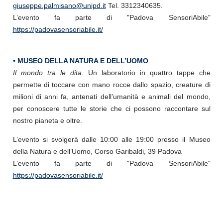
giuseppe.palmisano@unipd.it
Tel. 3312340635.
L’evento fa parte di "Padova SensoriAbile"
https://padovasensoriabile.it/
• MUSEO DELLA NATURA E DELL’UOMO
Il mondo tra le dita.
Un laboratorio in quattro tappe che
permette di toccare con mano rocce dallo spazio, creature di
milioni di anni fa, antenati dell’umanità e animali del mondo,
per conoscere tutte le storie che ci possono raccontare sul
nostro pianeta e oltre.
L’evento si svolgerà dalle 10:00 alle 19:00 presso il Museo
della Natura e dell’Uomo, Corso Garibaldi, 39 Padova
L’evento fa parte di "Padova SensoriAbile"
https://padovasensoriabile.it/