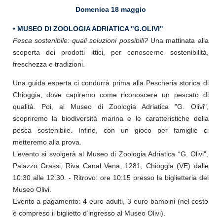
Domenica 18 maggio
• MUSEO DI ZOOLOGIA ADRIATICA "G.OLIVI"
Pesca sostenibile: quali soluzioni possibili?
Una mattinata alla
scoperta dei prodotti ittici, per conoscerne sostenibilità,
freschezza e tradizioni.
Una guida esperta ci condurrà prima alla Pescheria storica di
Chioggia, dove capiremo come riconoscere un pescato di
qualità. Poi, al Museo di Zoologia Adriatica "G. Olivi",
scopriremo la biodiversità marina e le caratteristiche della
pesca sostenibile. Infine, con un gioco per famiglie ci
metteremo alla prova.
L’evento si svolgerà al Museo di Zoologia Adriatica “G. Olivi”,
Palazzo Grassi, Riva Canal Vena, 1281, Chioggia (VE) dalle
10:30 alle 12:30. - Ritrovo: ore 10:15 presso la biglietteria del
Museo Olivi.
Evento a pagamento: 4 euro adulti, 3 euro bambini (nel costo
è compreso il biglietto d’ingresso al Museo Olivi).