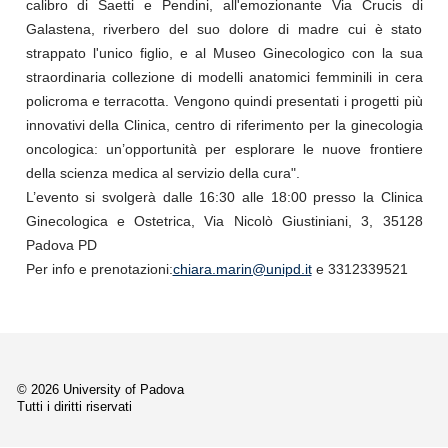
calibro di Saetti e Pendini, all'emozionante Via Crucis di
Galastena, riverbero del suo dolore di madre cui è stato
strappato l'unico figlio, e al Museo Ginecologico con la sua
straordinaria collezione di modelli anatomici femminili in cera
policroma e terracotta. Vengono quindi presentati i progetti più
innovativi della Clinica, centro di riferimento per la ginecologia
oncologica: un’opportunità per esplorare le nuove frontiere
della scienza medica al servizio della cura".
L’evento si svolgerà dalle 16:30 alle 18:00 presso la Clinica
Ginecologica e Ostetrica, Via Nicolò Giustiniani, 3, 35128
Padova PD
Per info e prenotazioni:
chiara.marin@unipd.it
e 3312339521
© 2026 University of Padova
Tutti i diritti riservati