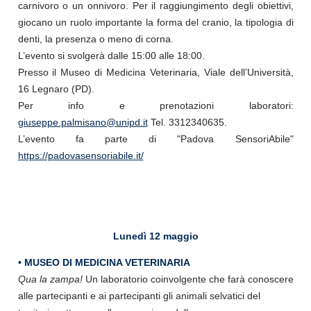
carnivoro o un onnivoro. Per il raggiungimento degli obiettivi,
giocano un ruolo importante la forma del cranio, la tipologia di
denti, la presenza o meno di corna.
L’evento si svolgerà dalle 15:00 alle 18:00.
Presso il Museo di Medicina Veterinaria, Viale dell’Università,
16 Legnaro (PD).
Per info e prenotazioni laboratori:
giuseppe.palmisano@unipd.it
Tel. 3312340635.
L’evento fa parte di "Padova SensoriAbile"
https://padovasensoriabile.it/
Lunedì 12 maggio
• MUSEO DI MEDICINA VETERINARIA
Qua la zampa!
Un laboratorio coinvolgente che farà conoscere
alle partecipanti e ai partecipanti gli animali selvatici del