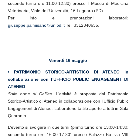
secondo turno ore 11:00-12:30) presso il Museo di Medicina
Veterinaria, Viale dell’Università, 16 Legnaro (PD).
Per info e prenotazioni laboratori:
giuseppe.palmisano@unipd.it
Tel. 3312340635.
Venerdì 16 maggio
•
PATRIMONIO STORICO-ARTISTICO DI ATENEO
in
collaborazione con l’UFFICIO PUBLIC ENGAGEMENT DI
ATENEO
Sulle orme di Galileo.
L’attività è proposta dal Patrimonio
Storico-Artistico di Ateneo in collaborazione con l’Ufficio Public
Engagement di Ateneo. Laboratorio tattile aperto a tutti in Sala
Quaranta.
L’evento si svolgerà in due turni (primo turno ore 13:00-14:30;
secondo turno ore 16:00-17:30) presso Palazzo Bo, via VIII