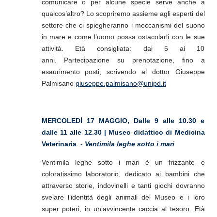
comunicare o per alcune specie serve anche a
qualcos’altro? Lo scopriremo assieme agli esperti del
settore che ci spiegheranno i meccanismi del suono
in mare e come l’uomo possa ostacolarli con le sue
attività. Età consigliata: dai 5 ai 10
anni. Partecipazione su prenotazione, fino a
esaurimento posti, scrivendo al dottor Giuseppe
Palmisano
giuseppe.palmisano@unipd.it
MERCOLEDÌ 17 MAGGIO, Dalle 9 alle 10.30 e
dalle 11 alle 12.30 | Museo didattico di Medicina
Veterinaria -
Ventimila leghe sotto i mari
Ventimila leghe sotto i mari è un frizzante e
coloratissimo laboratorio, dedicato ai bambini che
attraverso storie, indovinelli e tanti giochi dovranno
svelare l’identità degli animali del Museo e i loro
super poteri, in un’avvincente caccia al tesoro. Età