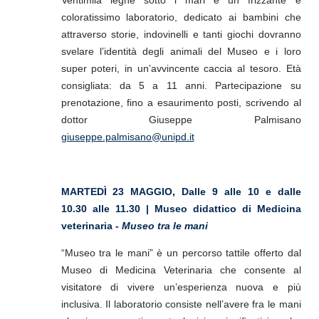
coloratissimo laboratorio, dedicato ai bambini che
attraverso storie, indovinelli e tanti giochi dovranno
svelare l’id
entità degli animali del Museo e i loro
super poteri, in un’avvincente caccia al tesoro.
Età
consigliata: da 5 a 11 anni. Partecipazione su
prenotazione, fino a esaurimento posti, scrivendo al
dottor Giuseppe Palmisano
giuseppe.palmisano@unipd.it
MARTEDÌ 23 MAGGIO,
Dalle 9 alle 10 e dalle
10.30 alle 11.30 | Museo didattico di Medicina
veterinaria -
Museo tra le mani
“Museo tra le mani” è un percorso tattile offerto dal
Museo di Medicina Veterinaria che consente al
visitatore di vivere un’esperienza nuova e più
inclusiva. Il laboratorio consiste nell’avere fra le mani