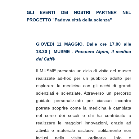
GLI EVENTI DEI NOSTRI PARTNER NEL
PROGETTO "Padova città della scienza"
GIOVEDÌ 11 MAGGIO, Dalle ore 17.00 alle
18.30 | MUSME -
Prospero Alpini, il medico
del Caffè
Il MUSME presenta un ciclo di visite del museo
realizzate ad-hoc per un pubblico adulto per
esplorare la medicina con gli occhi di grandi
scienziati e scienziate. Attraverso un percorso
guidato personalizzato per ciascun incontro
potrete scoprire come la medicina è cambiata
nel corso dei secoli e chi ha contribuito a
realizzare le maggiori innovazioni, grazie ad
attività e materiale esclusivi, solitamente non
inclusi nella visita ordinaria. Info e