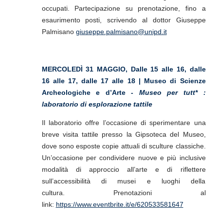
occupati.
Partecipazione su prenotazione, fino a
esaurimento posti, scrivendo al dottor Giuseppe
Palmisano
giuseppe.palmisano@unipd.it
MERCOLEDÌ 31 MAGGIO,
Dalle 15 alle 16, dalle
16 alle 17, dalle 17 alle 18 | Museo di Scienze
Archeologiche e d’Arte -
Museo per tutt* :
laboratorio di esplorazione tattile
Il laboratorio offre l’occasione di sperimentare una
breve visita tattile presso la Gipsoteca del Museo,
dove sono esposte copie attuali di sculture classiche.
Un’occasione per condividere nuove e più inclusive
modalità di approccio all’arte e di riflettere
sull’accessibilità di musei e luoghi della
cultura.
Prenotazioni al
link:
https://www.eventbrite.it/e/620533581647