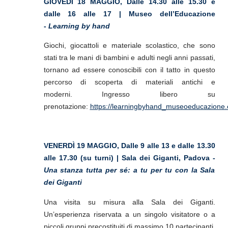
GIOVEDÌ 18 MAGGIO, Dalle 14.30 alle 15.30 e
dalle 16 alle 17 | Museo dell’Educazione
-
Learning by hand
Giochi, giocattoli e materiale scolastico, che sono
stati tra le mani di bambini e adulti negli anni passati,
tornano ad essere conoscibili con il tatto in questo
percorso di scoperta di materiali antichi e
moderni. Ingresso libero su
prenotazione:
https://learningbyhand_museoeducazione.ev
VENERDÌ 19 MAGGIO, Dalle 9 alle 13 e dalle 13.30
alle 17.30 (su turni) | Sala dei Giganti, Padova -
Una stanza tutta per sé: a tu per tu con la Sala
dei Giganti
Una visita su misura alla Sala dei Giganti.
Un’esperienza riservata a un singolo visitatore o a
piccoli gruppi precostituiti di massimo 10 partecipanti.