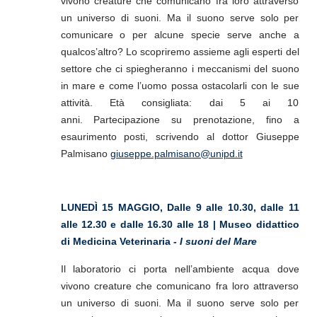
vivono creature che comunicano fra loro attraverso
un universo di suoni. Ma il suono serve solo per
comunicare o per alcune specie serve anche a
qualcos’altro? Lo scopriremo assieme agli esperti del
settore che ci spiegheranno i meccanismi del suono
in mare e come l’uomo possa ostacolarli con le sue
attività. Età consigliata: dai 5 ai 10
anni. Partecipazione su prenotazione, fino a
esaurimento posti, scrivendo al dottor Giuseppe
Palmisano
giuseppe.palmisano@unipd.it
LUNEDÌ 15 MAGGIO, Dalle 9 alle 10.30, dalle 11
alle 12.30 e dalle 16.30 alle 18 | Museo didattico
di Medicina Veterinaria -
I suoni del Mare
Il laboratorio ci porta nell’ambiente acqua dove
vivono creature che comunicano fra loro attraverso
un universo di suoni. Ma il suono serve solo per