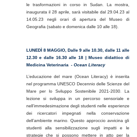
le trasformazioni in corso in Sudan. La mostra,
inaugurata il 28 aprile, sarà visitabile dal 29.04.23 al
14.05.23 negli orari di apertura del Museo di
Geografia (sabato e domenica dalle 10 alle 18).
LUNEDÌ 8 MAGGIO, Dalle 9 alle 10.30, dalle 11 alle
12.30 e dalle 16.30 alle 18 | Museo didattico di
Medicina Veterinaria -
Ocean Literacy
L’educazione del mare (Ocean Literacy) è inserita
nel programma UNESCO Decennio delle Scienze del
Mare per lo Sviluppo Sostenibile 2021-2030. La
lezione si sviluppa in un percorso sensoriale e
nell’immedesimazione degli studenti nelle esperienze
dei ricercatori impegnati nella conservazione
dell’ambiente marino. Questo approccio avvicina gli
studenti alla sensibilizzazione sugli impatti e le
strategie che si possono mettere in atto per la