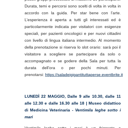
Durata, temi e percorsi sono scelti di volta in volta in
accordo con la guida. Per star bene con l’arte.
L’esperienza è aperta a tutti gli interessati ed è
particolarmente indicata per visitatori con esigenze
speciali, per pazienti oncologici e per nuovi cittadini
con livello di lingua italiana intermedio. Al momento
della prenotazione si riserva lo slot orario: sarà poi il
visitatore a scegliere se partecipare da solo o
accompagnato e se godere della Sala per tutta la
durata dell’ora o per pochi minuti. Per
prenotarsi:
https://saladeigigantituttaperse.eventbrite.it
LUNEDÌ 22 MAGGIO,
Dalle 9 alle 10.30, dalle 11
alle 12.30 e dalle 16.30 alle 18 | Museo didattico
di Medicina Veterinaria -
Ventimila leghe sotto i
mari
Ventimila leghe sotto i mari è un frizzante e