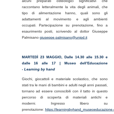
alcuni preparati osteologici significativi che
raccontano letteralmente la vita degli animali, che
tipo di alimentazione hanno, quali sono gli
adattamenti al movimento e agli ambienti
occupati.
Partecipazione su prenotazione, fino a
esaurimento posti, scrivendo al dottor Giuseppe
Palmisano
giuseppe.palmisano@unipd.it
MARTEDÌ 23 MAGGIO, Dalle 14.30 alle 15.30 e
dalle 16 alle 17 | Museo dell’Educazione
-
Learning by hand
Giochi, giocattoli e materiale scolastico, che sono
stati tra le mani di bambini e adulti negli anni passati,
tornano ad essere conoscibili con il tatto in questo
percorso di scoperta di materiali antichi e
moderni.
Ingresso libero su
prenotazione:
https://learningbyhand_museoeducazione.ev