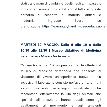
stati tra le mani di bambini e adulti negli anni passati,
tornano ad essere conoscibili con il tatto in questo
percorso di scoperta di materiali antichi e
moderni.
Ingresso libero su
prenotazione:
https://learningbyhand_museoeducazione.ev
MARTEDÌ 30 MAGGIO, Dalle 9 alle 10 e dalle
10.30 alle 11.30 | Museo didattico di Medicina
veterinaria -
Museo tra le mani
“Museo tra le mani” è un percorso tattile offerto dal
Museo di Medicina Veterinaria che consente al
visitatore di vivere un’esperienza nuova e più
inclusiva. Il laboratorio consiste nell’avere fra le mani
alcuni preparati osteologici significativi che
raccontano letteralmente la vita degli animali, che
tipo di alimentazione hanno, quali sono gli
adattamenti al movimento e agli ambienti