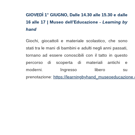
GIOVEDÌ 1° GIUGNO,
Dalle 14.30 alle 15.30 e dalle
16 alle 17 | Museo dell’Educazione -
Learning by
hand
Giochi, giocattoli e materiale scolastico, che sono
stati tra le mani di bambini e adulti negli anni passati,
tornano ad essere conoscibili con il tatto in questo
percorso di scoperta di materiali antichi e
moderni.
Ingresso libero su
prenotazione:
https://learningbyhand_museoeducazione.ev