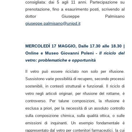
consigliata: dai 5 agli 11 anni. Partecipazione su
prenotazione, fino a esaurimento posti, scrivendo al
dottor Giuseppe Palmisano
giuseppe.palmisano@unipd.it
MERCOLEDÌ 17 MAGGIO, Dalle 17.30 alle 18.30 |
Online e Museo Giovanni Poleni -
Il riciclo del
vetro: problematiche e opportunità
Il vetro può essere riciclato non solo per rifusione.
Sussistono varie possibilità di recupero, secondo processi
sostenibili, in contesti strutturali e funzionali. Il riciclo di
vetro negli articoli originari, per rifusione del rottame, è
controverso. Per talune composizioni, la rifusione è
esclusa a priori, per la necessità di un assoluto controllo
sulla composizione chimica, sulla qualità ottica, o sulle
emissioni di inquinanti. Un esempio fondamentale è
rappresentato dal vetro per contenitori farmaceutici, la cui