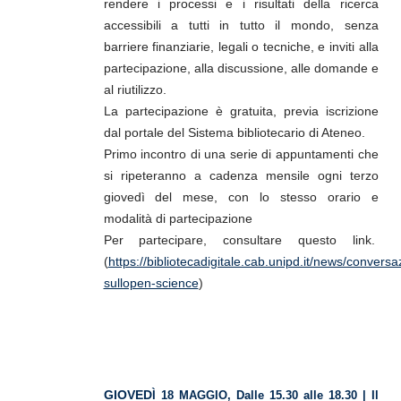
rendere i processi e i risultati della ricerca
accessibili a tutti in tutto il mondo, senza
barriere finanziarie, legali o tecniche, e inviti alla
partecipazione, alla discussione, alle domande e
al riutilizzo.
La partecipazione è gratuita, previa iscrizione
dal portale del Sistema bibliotecario di Ateneo.
Primo incontro di una serie di appuntamenti che
si ripeteranno a cadenza mensile ogni terzo
giovedì del mese, con lo stesso orario e
modalità di partecipazione
Per partecipare, consultare questo link.
(
https://bibliotecadigitale.cab.unipd.it/news/conversa
sullopen-science
)
GIOVED
Ì 18 MAGGIO,
Dalle 15.30 alle 18.30 | Il