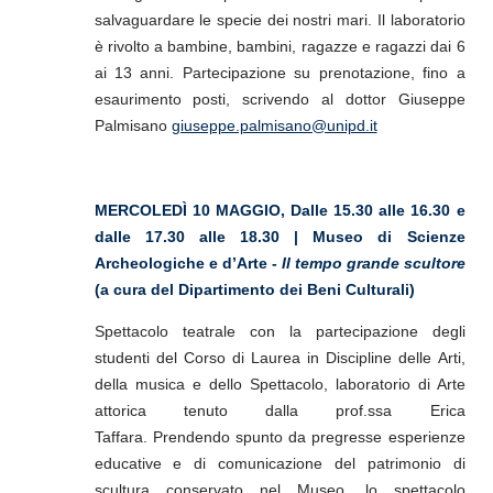
salvaguardare le specie dei nostri mari. Il laboratorio
è rivolto a bambine, bambini, ragazze e ragazzi dai 6
ai 13 anni. Partecipazione su prenotazione, fino a
esaurimento posti, scrivendo al dottor Giuseppe
Palmisano
giuseppe.palmisano@unipd.it
MERCOLEDÌ 10 MAGGIO, Dalle 15.30 alle 16.30 e
dalle 17.30 alle 18.30 | Museo di Scienze
Archeologiche e d’Arte -
Il tempo grande scultore
(a cura del Dipartimento dei Beni Culturali)
Spettacolo teatrale con la partecipazione degli
studenti del Corso di Laurea in Discipline delle Arti,
della musica e dello Spettacolo, laboratorio di Arte
attorica tenuto dalla prof.ssa Erica
Taffara. Prendendo spunto da pregresse esperienze
educative e di comunicazione del patrimonio di
scultura conservato nel Museo, lo spettacolo