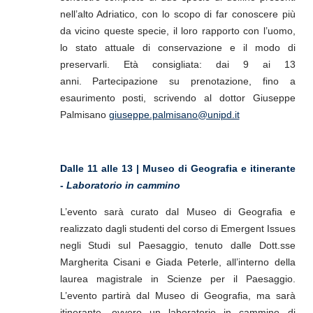
nell’alto Adriatico, con lo scopo di far conoscere più
da vicino queste specie, il loro rapporto con l’uomo,
lo stato attuale di conservazione e il modo di
preservarli.
Età consigliata: dai 9 ai 13
anni.
Partecipazione su prenotazione, fino a
esaurimento posti, scrivendo al dottor Giuseppe
Palmisano
giuseppe.palmisano@unipd.it
Dalle 11 alle 13 | Museo di Geografia e itinerante
-
Laboratorio in cammino
L’evento sarà curato dal Museo di Geografia e
realizzato dagli studenti del corso di Emergent Issues
negli Studi sul Paesaggio, tenuto dalle Dott.sse
Margherita Cisani e Giada Peterle, all’interno della
laurea magistrale in Scienze per il Paesaggio.
L’evento partirà dal Museo di Geografia, ma sarà
itinerante, ovvero un laboratorio in cammino di