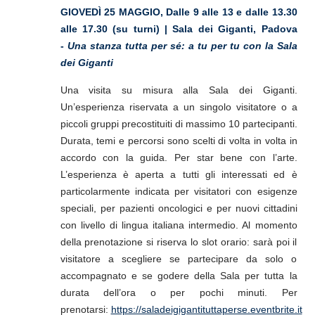
GIOVEDÌ 25 MAGGIO,
Dalle 9 alle 13 e dalle 13.30
alle 17.30 (su turni) | Sala dei Giganti, Padova
-
Una stanza tutta per sé: a tu per tu con la Sala
dei Giganti
Una visita su misura alla Sala dei Giganti.
Un’esperienza riservata a un singolo visitatore o a
piccoli gruppi precostituiti di massimo 10 partecipanti.
Durata, temi e percorsi sono scelti di volta in volta in
accordo con la guida. Per star bene con l’arte.
L’esperienza è aperta a tutti gli interessati ed è
particolarmente indicata per visitatori con esigenze
speciali, per pazienti oncologici e per nuovi cittadini
con livello di lingua italiana intermedio. Al momento
della prenotazione si riserva lo slot orario: sarà poi il
visitatore a scegliere se partecipare da solo o
accompagnato e se godere della Sala per tutta la
durata dell’ora o per pochi minuti.
Per
prenotarsi:
https://saladeigigantituttaperse.eventbrite.it