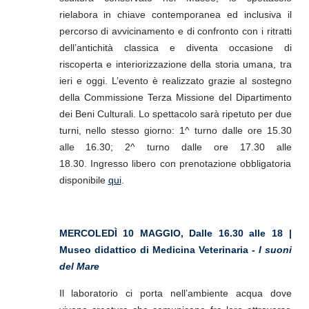
rielabora in chiave contemporanea ed inclusiva il
percorso di avvicinamento e di confronto con i ritratti
dell’antichità classica e diventa occasione di
riscoperta e interiorizzazione della storia umana, tra
ieri e oggi. L’evento è realizzato grazie al sostegno
della Commissione Terza Missione del Dipartimento
dei Beni Culturali. Lo spettacolo sarà ripetuto per due
turni, nello stesso giorno: 1^ turno dalle ore 15.30
alle 16.30; 2^ turno dalle ore 17.30 alle
18.30. Ingresso libero con prenotazione obbligatoria
disponibile
qui
.
MERCOLEDÌ 10 MAGGIO, Dalle 16.30 alle 18 |
Museo didattico di Medicina Veterinaria -
I suoni
del Mare
Il laboratorio ci porta nell’ambiente acqua dove