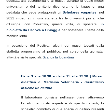
dedicata alla sostenibilità e ai musei, durante la quale musei
universitari e del territorio diventeranno le tappe di una
pedalata che vede protagonisti gli
Scholares vagantes
, nel
2022 impegnati in una staffetta tra le università più antiche
d’Europa, con l’obiettivo, questa volta, di spostarsi
in
bicicletta da Padova a Chioggia
per sostenere il tema della
mobilità lenta.
In occasione del Festival, alcuni dei musei toccati dalla
staffetta proporranno al pubblico, nel corso della giornata,
attività e visite speciali.
Scarica la locandina
Dalle 9 alle 10.30 e dalle 11 alle 12.30 | Museo
didattico di Medicina Veterinaria -
Costruiamo
insieme un delfino
Il laboratorio consiste nell’assemblare, attraverso
l’ausilio dei nostri esperti e di specifici atlanti, lo
scheletro completo di due specie di delfino presenti