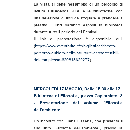
La visita si tiene nell’ambito di un percorso di
lettura sull’Agenda 2030 e le biblioteche, con
una selezione di libri da sfogliare e prendere a
prestito. I libri saranno esposti in biblioteca
durante tutto il periodo del Festival.
Il link di prenotazione è disponibile qui.
(
https://www.eventbrite.it/e/biglietti-visitbeato-
percorso-guidato-nelle-strutture-ecosostenibili-
del-complesso-620813629277
)
MERCOLEDÌ 17 MAGGIO, Dalle 15.30 alle 17 |
Biblioteca di Filosofia, piazza Capitaniato, 3
-
Presentazione del volume “Filosofia
dell’ambiente”
Un incontro con Elena Casetta, che presenta il
suo libro “Filosofia dell’ambiente”, presso la