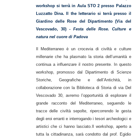
workshop si terrà in Aula STO 2 presso Palazzo
Luzzatto Dina. Il the letterario si terrà presso il
Giardino delle Rose del Dipartimento (Via del
Vescovado, 30) -
Festa delle Rose. Culture e
natura nel cuore di Padova
Il Mediterraneo è un crocevia di civiltà e culture
millenarie che ha plasmato la storia dell’umanità e
continua a influenzare il nostro presente. In questo
workshop, promosso dal Dipartimento di Scienze
Storiche, Geografiche e dell’Antichità, in
collaborazione con la Biblioteca di Storia di via Del
Vescovado 30, avremo l’opportunità di esplorare il
grande racconto del Mediterraneo, seguendo le
tracce delle civiltà sepolte, ripercorrendo le gesta
degli eroi erranti e interrogando i tesori archeologici e
artistici che ci hanno lasciato.
Il workshop, aperto a
tutta la cittadinanza, sarà condotto dal prof. Egidio