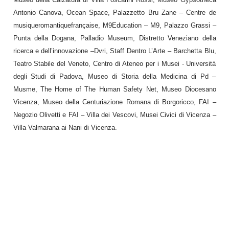
Antonio Canova, Ocean Space, Palazzetto Bru Zane – Centre de
musiqueromantiquefrançaise, M9Education – M9, Palazzo Grassi –
Punta della Dogana, Palladio Museum, Distretto Veneziano della
ricerca e dell’innovazione –Dvri, Staff Dentro L’Arte – Barchetta Blu,
Teatro Stabile del Veneto, Centro di Ateneo per i Musei - Università
degli Studi di Padova, Museo di Storia della Medicina di Pd –
Musme, The Home of The Human Safety Net, Museo Diocesano
Vicenza, Museo della Centuriazione Romana di Borgoricco, FAI –
Negozio Olivetti e FAI – Villa dei Vescovi, Musei Civici di Vicenza –
Villa Valmarana ai Nani di Vicenza.