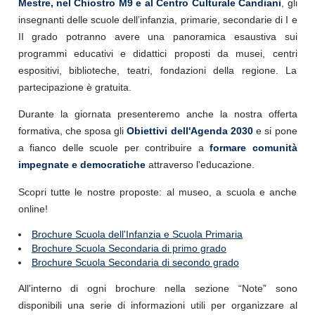
Mestre, nel Chiostro M9 e al Centro Culturale Candiani
, gli
insegnanti delle scuole dell’infanzia, primarie, secondarie di I e
II grado potranno avere una panoramica esaustiva sui
programmi educativi e didattici proposti da musei, centri
espositivi, biblioteche, teatri, fondazioni della regione. La
partecipazione è gratuita.
Durante la giornata presenteremo anche la nostra offerta
formativa, che sposa
gli
Obiettivi dell'Agenda 2030
e si pone
a fianco delle scuole per contribuire a
formare comunità
impegnate e democratiche
attraverso l'educazione.
Scopri tutte le nostre proposte: al museo, a scuola e anche
online!
Brochure Scuola dell'Infanzia e Scuola Primaria
Brochure Scuola Secondaria di primo grado
Brochure Scuola Secondaria di secondo grado
All'interno di ogni brochure nella sezione “Note” sono
disponibili una serie di informazioni utili per organizzare al