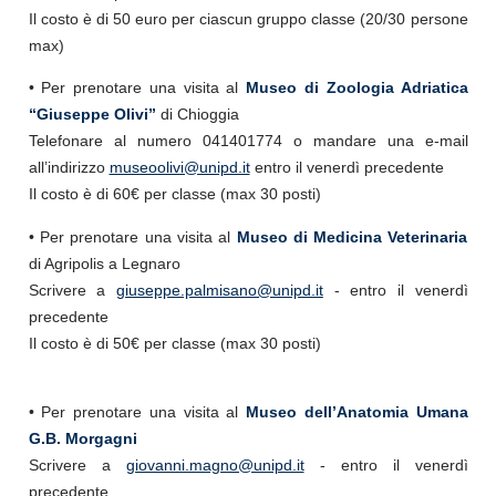
Il costo è di 50 euro per ciascun gruppo classe (20/30 persone
max)
• Per prenotare una visita al
Museo di Zoologia Adriatica
“Giuseppe Olivi”
di Chioggia
Telefonare al numero 041401774 o mandare una e-mail
all’indirizzo
museoolivi@unipd.it
entro il venerdì precedente
Il costo è di 60€ per classe (max 30 posti)
• Per prenotare una visita al
Museo di Medicina Veterinaria
di Agripolis a Legnaro
Scrivere a
giuseppe.palmisano@unipd.it
- entro il venerdì
precedente
Il costo è di 50€ per classe (max 30 posti)
• Per prenotare una visita al
Museo dell’Anatomia Umana
G.B. Morgagni
Scrivere a
giovanni.magno@unipd.it
- entro il venerdì
precedente