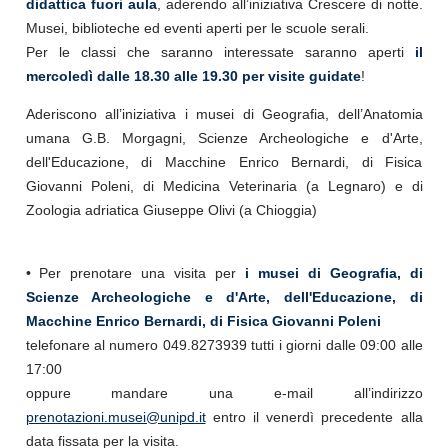
didattica fuori aula
, aderendo all’iniziativa Crescere di notte.
Musei, biblioteche ed eventi aperti per le scuole serali.
Per le classi che saranno interessate saranno aperti
il
mercoledì dalle 18.30 alle 19.30 per visite guidate
!
Aderiscono all’iniziativa i musei di Geografia, dell’Anatomia
umana G.B. Morgagni, Scienze Archeologiche e d'Arte,
dell'Educazione, di Macchine Enrico Bernardi, di Fisica
Giovanni Poleni, di Medicina Veterinaria (a Legnaro) e di
Zoologia adriatica Giuseppe Olivi (a Chioggia)
• Per prenotare una visita per
i musei di Geografia, di
Scienze Archeologiche e d'Arte, dell'Educazione, di
Macchine Enrico Bernardi, di Fisica Giovanni Poleni
telefonare al numero 049.8273939 tutti i giorni dalle 09:00 alle
17:00
oppure mandare una e-mail all’indirizzo
prenotazioni.musei@unipd.it
entro il venerdì precedente alla
data fissata per la visita.