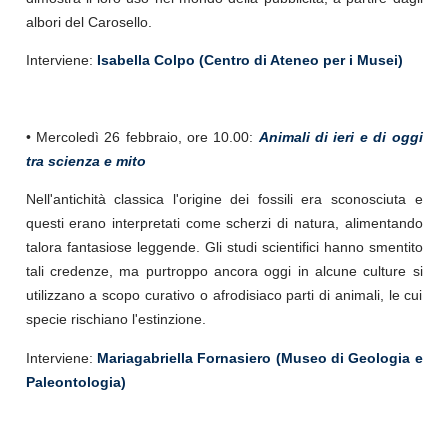
albori del Carosello.
Interviene:
Isabella Colpo (Centro di Ateneo per i Musei)
• Mercoledì 26 febbraio, ore 10.00:
Animali di ieri e di oggi
tra scienza e mito
Nell'antichità classica l'origine dei fossili era sconosciuta e
questi erano interpretati come scherzi di natura, alimentando
talora fantasiose leggende. Gli studi scientifici hanno smentito
tali credenze, ma purtroppo ancora oggi in alcune culture si
utilizzano a scopo curativo o afrodisiaco parti di animali, le cui
specie rischiano l'estinzione.
Interviene:
Mariagabriella Fornasiero (Museo di Geologia e
Paleontologia)