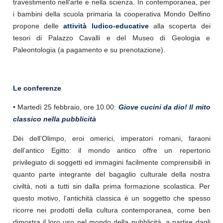
travestimento nell'arte e nella scienza. In contemporanea, per
i bambini della scuola primaria la cooperativa Mondo Delfino
propone delle
attività ludico-educative
alla scoperta dei
tesori di Palazzo Cavalli e del Museo di Geologia e
Paleontologia (a pagamento e su prenotazione).
Le conferenze
• Martedì 25 febbraio, ore 10.00:
Giove cucini da dio! Il mito
classico nella pubblicità
Dèi dell’Olimpo, eroi omerici, imperatori romani, faraoni
dell’antico Egitto: il mondo antico offre un repertorio
privilegiato di soggetti ed immagini facilmente comprensibili in
quanto parte integrante del bagaglio culturale della nostra
civiltà, noti a tutti sin dalla prima formazione scolastica. Per
questo motivo, l’antichità classica è un soggetto che spesso
ricorre nei prodotti della cultura contemporanea, come ben
dimostra il loro uso nel mondo della pubblicità, a partire dagli