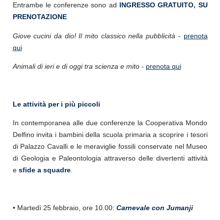
Entrambe le conferenze sono ad
INGRESSO GRATUITO, SU
PRENOTAZIONE
Giove cucini da dio! Il mito classico nella pubblicità
-
prenota
qui
Animali di ieri e di oggi tra scienza e mito
-
prenota qui
Le attività per i più piccoli
In contemporanea alle due conferenze la Cooperativa Mondo
Delfino invita i bambini della scuola primaria a scoprire i tesori
di Palazzo Cavalli e le meraviglie fossili conservate nel Museo
di Geologia e Paleontologia attraverso delle divertenti attività
e
sfide a squadre
.
• Martedì 25 febbraio, ore 10.00:
Carnevale con Jumanji