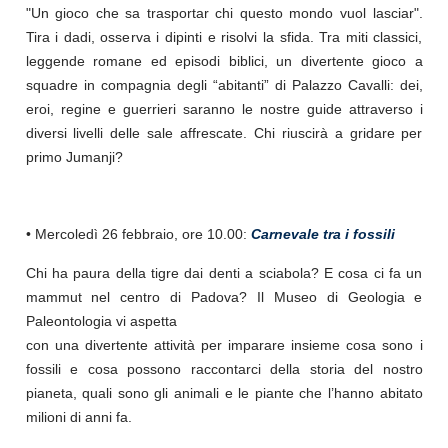
"Un gioco che sa trasportar chi questo mondo vuol lasciar".
Tira i dadi, osserva i dipinti e risolvi la sfida. Tra miti classici,
leggende romane ed episodi biblici, un divertente gioco a
squadre in compagnia degli “abitanti” di Palazzo Cavalli: dei,
eroi, regine e guerrieri saranno le nostre guide attraverso i
diversi livelli delle sale affrescate. Chi riuscirà a gridare per
primo Jumanji?
• Mercoledì 26 febbraio, ore 10.00:
Carnevale tra i fossili
Chi ha paura della tigre dai denti a sciabola? E cosa ci fa un
mammut nel centro di Padova? Il Museo di Geologia e
Paleontologia vi aspetta
con una divertente attività per imparare insieme cosa sono i
fossili e cosa possono raccontarci della storia del nostro
pianeta, quali sono gli animali e le piante che l’hanno abitato
milioni di anni fa.